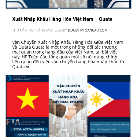
Xuất Nhập Khẩu Hàng Hóa Việt Nam – Quata
THỨ NĂM, 15 THÁNG MỘT 2026
BY
DOC@HPTOANCAU.COM
Vận Chuyển Xuất Nhập Khẩu Hàng Hóa Giữa Việt Nam
Và Quata Quata là một trong những đối tác thương
mại quan trọng hàng đầu của Việt Nam, tại bài viết
này, HP Toàn Cầu tổng quan một số nội dung chính
liên quan đến việc vận chuyển hàng hóa nhập khẩu từ
Quata về