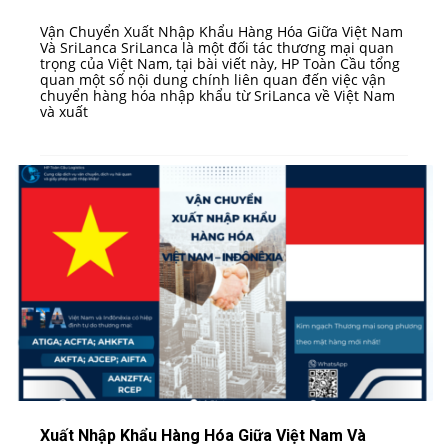
Vận Chuyển Xuất Nhập Khẩu Hàng Hóa Giữa Việt Nam
Và SriLanca SriLanca là một đối tác thương mại quan
trọng của Việt Nam, tại bài viết này, HP Toàn Cầu tổng
quan một số nội dung chính liên quan đến việc vận
chuyển hàng hóa nhập khẩu từ SriLanca về Việt Nam
và xuất
PUBLISHED IN
VN - CHÂU Á
,
XUẤT NHẬP KHẨU GIỮA VIỆT NAM VÀ CÁC
NƯỚC/VÙNG LÃNH THỔ
Xuất Nhập Khẩu Hàng Hóa Giữa Việt Nam Và