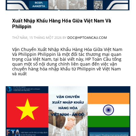
Xuất Nhập Khẩu Hàng Hóa Giữa Việt Nam Và
Philippin
THỨ NĂM, 15 THÁNG MỘT 2026
BY
DOC@HPTOANCAU.COM
Vận Chuyển Xuất Nhập Khẩu Hàng Hóa Giữa Việt Nam
Và Philippin Philippin là một đối tác thương mại quan
trọng của Việt Nam, tại bài viết này, HP Toàn Cầu tổng
quan một số nội dung chính liên quan đến việc vận
chuyển hàng hóa nhập khẩu từ Philippin về Việt Nam
và xuất
PUBLISHED IN
VIỆT NAM - PHILLIPINES