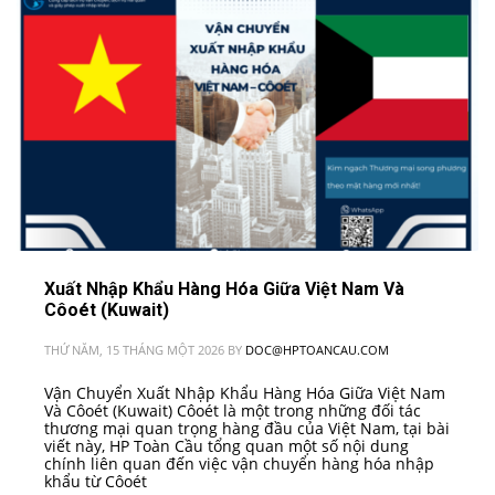
Xuất Nhập Khẩu Hàng Hóa Giữa Việt Nam Và
Côoét (Kuwait)
THỨ NĂM, 15 THÁNG MỘT 2026
BY
DOC@HPTOANCAU.COM
Vận Chuyển Xuất Nhập Khẩu Hàng Hóa Giữa Việt Nam
Và Côoét (Kuwait) Côoét là một trong những đối tác
thương mại quan trọng hàng đầu của Việt Nam, tại bài
viết này, HP Toàn Cầu tổng quan một số nội dung
chính liên quan đến việc vận chuyển hàng hóa nhập
khẩu từ Côoét