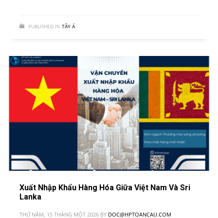
PUBLISHED IN
TÂY Á
Xuất Nhập Khẩu Hàng Hóa Giữa Việt Nam Và Sri
Lanka
THỨ NĂM, 15 THÁNG MỘT 2026
BY
DOC@HPTOANCAU.COM