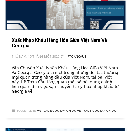
Xuất Nhập Khẩu Hàng Hóa Giữa Việt Nam Và
Georgia
THỨ NĂM, 15 THÁNG MỘT 2026
BY
HPTOANCAU1
Vận Chuyển Xuất Nhập Khẩu Hàng Hóa Giữa Việt Nam
Và Georgia Georgia là một trong những đối tác thương
mại quan trọng hàng đầu của Việt Nam, tại bài viết
này, HP Toàn Cầu tổng quan một số nội dung chính
liên quan đến việc vận chuyển hàng hóa nhập khẩu từ
Georgia về
PUBLISHED IN
VN - CÁC NƯỚC TÂY Á KHÁC
,
VN - CÁC NƯỚC TÂY Á KHÁC