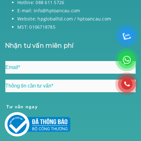
Hotline: 088 611 5726
E-mail: info@hptoancau.com
Website: hpgloballtd.com / hptoancau.com
MST: 0106718785
Nhận tư vấn miên phí
Tư vấn ngay