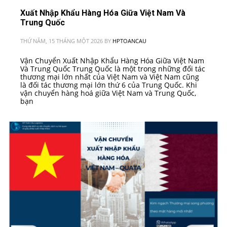
Xuất Nhập Khẩu Hàng Hóa Giữa Việt Nam Và
Trung Quốc
THỨ NĂM, 15 THÁNG MỘT 2026
BY
HPTOANCAU
Vận Chuyển Xuất Nhập Khẩu Hàng Hóa Giữa Việt Nam
Và Trung Quốc Trung Quốc là một trong những đối tác
thương mại lớn nhất của Việt Nam và Việt Nam cũng
là đối tác thương mại lớn thứ 6 của Trung Quốc. Khi
vận chuyển hàng hoá giữa Việt Nam và Trung Quốc,
bạn
PUBLISHED IN
VIỆT NAM - TRUNG QUỐC