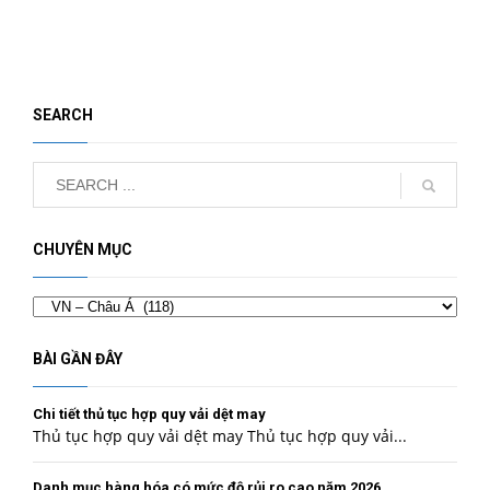
SEARCH
CHUYÊN MỤC
Chuyên
mục
BÀI GẦN ĐÂY
Chi tiết thủ tục hợp quy vải dệt may
Thủ tục hợp quy vải dệt may Thủ tục hợp quy vải...
Danh mục hàng hóa có mức độ rủi ro cao năm 2026