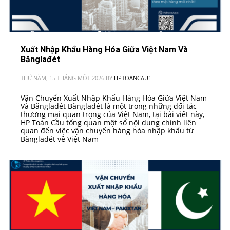
Xuất Nhập Khẩu Hàng Hóa Giữa Việt Nam Và
Bănglađét
THỨ NĂM, 15 THÁNG MỘT 2026
BY
HPTOANCAU1
Vận Chuyển Xuất Nhập Khẩu Hàng Hóa Giữa Việt Nam
Và Bănglađét Bănglađét là một trong những đối tác
thương mại quan trọng của Việt Nam, tại bài viết này,
HP Toàn Cầu tổng quan một số nội dung chính liên
quan đến việc vận chuyển hàng hóa nhập khẩu từ
Bănglađét về Việt Nam
PUBLISHED IN
VIỆT NAM - BANGLADESH