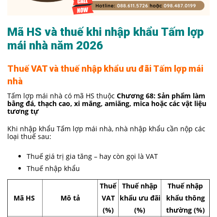
Mã HS và thuế khi nhập khẩu Tấm lợp
mái nhà năm
2026
Thuế VAT và thuế nhập khẩu ưu đãi Tấm lợp mái
nhà
Tấm lợp mái nhà có mã HS thuộc
Chương 68: Sản phẩm làm
bằng đá, thạch cao, xi măng, amiăng, mica hoặc các vật liệu
tương tự
Khi nhập khẩu
Tấm lợp mái nhà
, nhà nhập khẩu cần nộp các
loại thuế sau:
Thuế giá trị gia tăng – hay còn gọi là VAT
Thuế nhập khẩu
Thuế
Thuế nhập
Thuế nhập
Mã HS
Mô tả
VAT
khẩu ưu đãi
khẩu thông
(%)
(%)
thường (%)