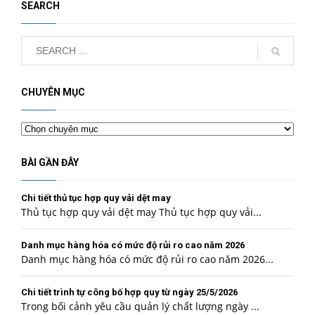
SEARCH
CHUYÊN MỤC
Chuyên
mục
BÀI GẦN ĐÂY
Chi tiết thủ tục hợp quy vải dệt may
Thủ tục hợp quy vải dệt may Thủ tục hợp quy vải...
Danh mục hàng hóa có mức độ rủi ro cao năm 2026
Danh mục hàng hóa có mức độ rủi ro cao năm 2026...
Chi tiết trình tự công bố hợp quy từ ngày 25/5/2026
Trong bối cảnh yêu cầu quản lý chất lượng ngày ...