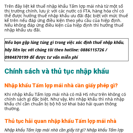
Trên đây liệt kê thuế nhập khẩu
Tấm lợp mái nhà
từ một số
thị trường chính, lưu ý: với các nước có FTA, hàng hóa chỉ có
thể được hưởng thuế nhập khẩu ưu đãi đặc biệt với mức thuế
kể trên nếu đáp ứng điều kiện theo yêu cầu của hiệp định.
Nếu không đáp ứng điều kiện của hiệp định thì hưởng thuế
nhập khẩu ưu đãi.
Nếu bạn gặp lúng túng gì trong việc xác định thuế nhập khẩu,
hãy liên lạc với chúng tôi theo hotline: 0886115726 /
0984870199 để được tư vấn miễn phí
Chính sách và thủ tục nhập khẩu
Nhập khẩu Tấm lợp mái nhà cần giấy phép gì?
Khi nhập khẩu
Tấm lợp mái nhà
có mã HS như trên
không có
chính sách gì đặc biệt. Như vậy, khi nhập khẩu thì nhà nhập
khẩu chỉ cần chuẩn bị bộ hồ sơ khai báo hải quan thông
thường.
Thủ tục hải quan nhập khẩu
Tấm lợp mái nhà
Nhập khẩu Tấm lợp mái nhà cần giấy tờ gì? Nhập khẩu Tấm lợp