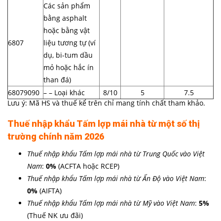
Các sản phẩm
bằng asphalt
hoặc bằng vật
6807
liệu tương tự (ví
dụ, bi-tum dầu
mỏ hoặc hắc ín
than đá)
68079090
– – Loại khác
8/10
5
7.5
Lưu ý: Mã HS và thuế kể trên chỉ mang tính chất tham khảo.
Thuế nhập khẩu
Tấm lợp mái nhà
từ một số thị
trường chính năm 2026
Thuế nhập khẩu
Tấm lợp mái nhà
từ Trung Quốc vào Việt
Nam
:
0%
(ACFTA hoặc
RCEP)
Thuế nhập khẩu
Tấm lợp mái nhà
từ Ấn Độ vào Việt Nam
:
0%
(AIFTA)
Thuế nhập khẩu
Tấm lợp mái nhà
từ Mỹ vào Việt Nam
:
5%
(Thuế NK ưu đãi)