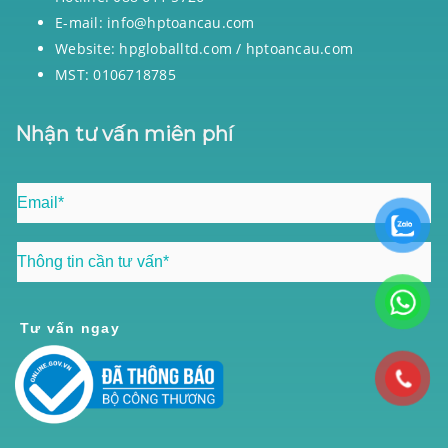
E-mail: info@hptoancau.com
Website: hpgloballtd.com / hptoancau.com
MST: 0106718785
Nhận tư vấn miên phí
Tư vấn ngay