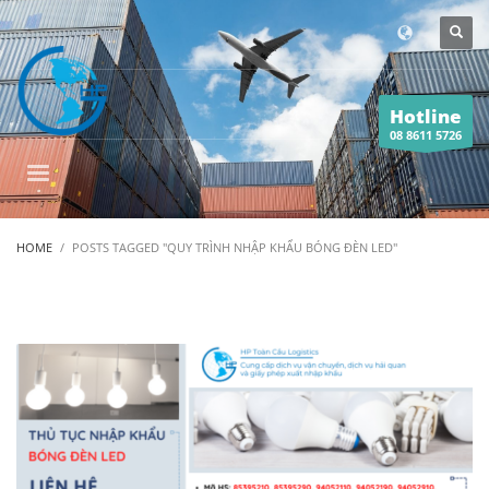
Hotline
08 8611 5726
HOME
POSTS TAGGED "QUY TRÌNH NHẬP KHẨU BÓNG ĐÈN LED"