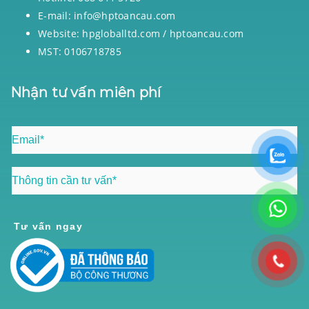
E-mail: info@hptoancau.com
Website: hpgloballtd.com / hptoancau.com
MST: 0106718785
Nhận tư vấn miên phí
Tư vấn ngay