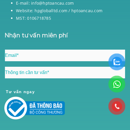
E-mail: info@hptoancau.com
Website: hpgloballtd.com / hptoancau.com
MST: 0106718785
Nhận tư vấn miên phí
Tư vấn ngay