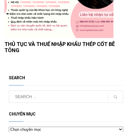
THỦ TỤC VÀ THUẾ NHẬP KHẨU THÉP CỐT BÊ
TÔNG
SEARCH
CHUYÊN MỤC
Chuyên