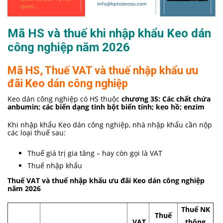
Mã HS và thuế khi nhập khẩu Keo dán
công nghiệp năm 2026
Mã HS, Thuế VAT và thuế nhập khẩu ưu
đãi Keo dán công nghiệp
Keo dán công nghiệp có HS thuộc
chương 35: Các chất chứa
anbumin; các biến dạng tinh bột biến tính; keo hồ; enzim
Khi nhập khẩu Keo dán công nghiệp, nhà nhập khẩu cần nộp
các loại thuế sau:
Thuế giá trị gia tăng – hay còn gọi là VAT
Thuế nhập khẩu
Thuế VAT và thuế nhập khẩu ưu đãi Keo dán công nghiệp
năm 2026
Thuế NK
Thuế
VAT
thông