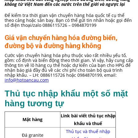
không từ Việt Nam đến các nước trên thế giới và ngược lại
Để kiểm tra thời gian vận chuyển hàng hóa quốc tế cụ thể
theo cảng hoặc sân bay. Bạn có thể gửi tin nhắn hoặc gọi đến
số điện thoại/zalo 0886115726 – 0984870199
Giá vận chuyển hàng hóa đường biển,
đường bộ và đường hàng không
Cước vận chuyển hàng hóa phụ thuộc vào rất nhiều yếu tố,
gồm: cố định và biến động theo thời gian. Vì vậy, hãy cung cấp
thông tin về lô hàng cụ thể hoặc dự kiến của bạn cho HPG để
nhận báo giá đầy đủ về các chi phí cho toàn bộ quá trình
nhập khẩu. – LH: 0886115726 hoặc 0984870199, email:
info@hptoancau.com
Thủ tục nhập khẩu một số mặt
hàng tương tự
Link bài viết thủ tục nhập
Mặt hàng
khẩu và thuế
Thủ tục và thuế nhập
Đá granite