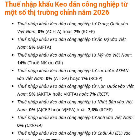
Thuế nhập khẩu Keo dán công nghiệp từ
một số thị trường chính năm 2026
Thuế nhập khẩu Keo dán công nghiệp từ Trung Quốc vào
Việt Nam
:
0
%
(ACFTA) hoặc
7%
(RCEP)
Thuế nhập khẩu Keo dán công nghiệp từ Ấn Độ vào Việt
Nam
:
5
%
(AIFTA)
Thuế nhập khẩu Keo dán công nghiệp từ Mỹ vào Việt Nam
:
14
%
(Thuế NK ưu đãi)
Thuế nhập khẩu Keo dán công nghiệp từ các nước ASEAN
vào Việt Nam
:
0
%
(ATIGA) hoặc
7%
(RCEP)
Thuế nhập khẩu Keo dán công nghiệp từ Hàn Quốc vào Việt
Nam
:
5
%
(AKFTA hoặc VKFTA)
hoặc
7%
(RCEP)
Thuế nhập khẩu Keo dán công nghiệp từ Nhật Bản vào Việt
Nam
:
0%
(AJCEP hoặc VJEPA) hoặc
7,6
%
(RCEP)
Thuế nhập khẩu Keo dán công nghiệp từ Anh vào Việt Nam
:
0
%
(
UKVFTA)
Thuế nhập khẩu Keo dán công nghiệp từ Châu Âu (EU) vào