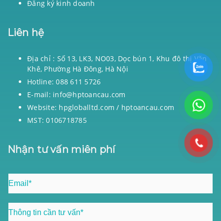
Đăng ký kinh doanh
Liên hệ
Địa chỉ : Số 13, LK3, NO03, Dọc bún 1, Khu đô thị Văn
Khê, Phường Hà Đông, Hà Nội
Hotline: 088 611 5726
E-mail: info@hptoancau.com
Website: hpgloballtd.com / hptoancau.com
MST: 0106718785
Nhận tư vấn miên phí