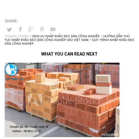
TAGGED UNDER:
• DỊCH VỤ NHẬP KHẨU KEO DÁN CÔNG NGHIỆP
,
• HƯỚNG DẪN THỦ
TỤC NHẬP KHẨU KEO DÁN CÔNG NGHIỆP VÀO VIỆT NAM
,
• QUY TRÌNH NHẬP KHẨU KEO
DÁN CÔNG NGHIỆP
WHAT YOU CAN READ NEXT