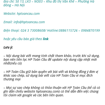
Địa chỉ: Số 13, LK3 – NO03 – Khu đô thị Văn Khê – Phường Hà
Đông – Hà Nội
Website: hptoancau.com
Email:
info@hptoancau.com
Điện thoại: 024 3 73008608/ Hotline:0886115726
– 0984870199
hoặc yêu cầu báo giá theo
link
Lưu ý:
– Nội dung bài viết mang tính chất tham khảo, trước khi sử dụng,
bạn nên liên lạc HP Toàn Cầu để update nội dung cập nhật mới
nhất(nếu có)
– HP Toàn Cầu giữ bản quyền với bài viết và không đồng ý đơn vị
khác sao chép, sử dụng bài viết của HP Toàn Cầu vì mục đích
thương mại
– Mọi sự sao chép không có thỏa thuận với HP Toàn Cầu (kể cả có
ghi dẫn chiếu website hptoancau.com) có thể dẫn đến việc chúng
tôi claim với google và các bên liên quan.