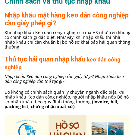
Chính sách và thủ tục nhập khẩu
Nhập khẩu mặt hàng keo dán công nghiệp
cần giấy phép gì?
Khi nhập khẩu Keo dán công nghiệp có mã HS như trên không
có chính sách gì đặc biệt. Như vậy, khi nhập khẩu thì nhà
nhập khẩu chỉ cần chuẩn bị bộ hồ sơ khai báo hải quan thông
thường.
Thủ tục hải quan nhập khẩu
keo dán công
nghiệp
Nhập khẩu Keo dán công nghiệp cần giấy tờ gì? Nhập khẩu Keo
dán công nghiệp cần thủ tục gì?
Do không có chính sách quản lý chuyên ngành đặc biệt, khi
nhập khẩu Keo dán công nghiệp, người nhập khẩu nộp Bộ hồ
sơ nhập khẩu theo quy định thông thường
(invoice, bill,
packing list, chứng nhận xuất xứ)