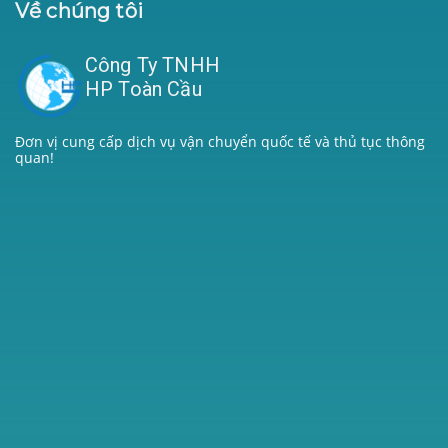
Về chúng tôi
Công Ty TNHH
HP Toàn Cầu
Đơn vị cung cấp dịch vụ vận chuyển quốc tế và thủ tục thông
quan!