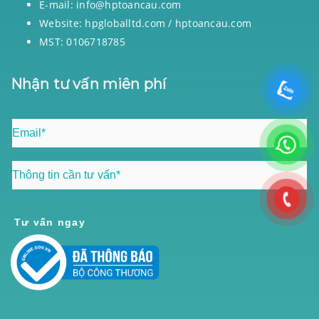
E-mail: info@hptoancau.com
Website: hpgloballtd.com / hptoancau.com
MST: 0106718785
Nhận tư vấn miên phí
Tư vấn ngay