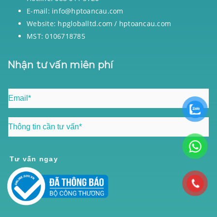
E-mail: info@hptoancau.com
Website: hpgloballtd.com / hptoancau.com
MST: 0106718785
Nhận tư vấn miên phí
Tư vấn ngay