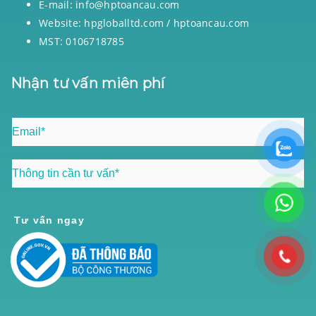
E-mail: info@hptoancau.com
Website: hpgloballtd.com / hptoancau.com
MST: 0106718785
Nhận tư vấn miên phí
Tư vấn ngay