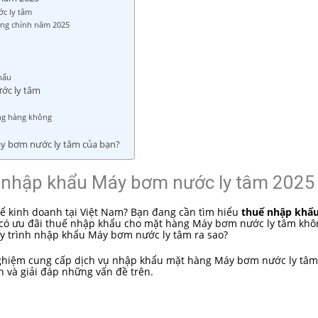
c ly tâm
ờng chính năm 2025
hẩu
ước ly tâm
ng hàng không
áy bơm nước ly tâm của bạn?
ế nhập khẩu Máy bơm nước ly tâm 2025
 kinh doanh tại Việt Nam? Bạn đang cần tìm hiểu
thuế nhập khẩ
 có ưu đãi thuế nhập khẩu cho mặt hàng Máy bơm nước ly tâm kh
y trình nhập khẩu Máy bơm nước ly tâm ra sao?
 nghiệm cung cấp dịch vụ nhập khẩu mặt hàng Máy bơm nước ly tâm
n và giải đáp những vấn đề trên.