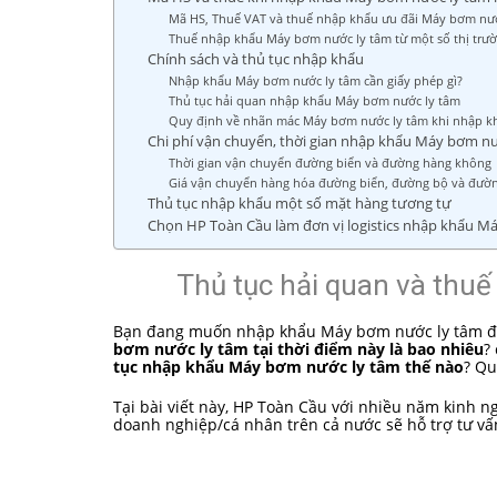
Mã HS, Thuế VAT và thuế nhập khẩu ưu đãi Máy bơm nướ
Thuế nhập khẩu Máy bơm nước ly tâm từ một số thị trư
Chính sách và thủ tục nhập khẩu
Nhập khẩu Máy bơm nước ly tâm cần giấy phép gì?
Thủ tục hải quan nhập khẩu Máy bơm nước ly tâm
Quy định về nhãn mác Máy bơm nước ly tâm khi nhập k
Chi phí vận chuyển, thời gian nhập khẩu Máy bơm n
Thời gian vận chuyển đường biển và đường hàng không
Giá vận chuyển hàng hóa đường biển, đường bộ và đườ
Thủ tục nhập khẩu một số mặt hàng tương tự
Chọn HP Toàn Cầu làm đơn vị logistics nhập khẩu M
Thủ tục hải quan và thu
Bạn đang muốn nhập khẩu Máy bơm nước ly tâm để
bơm nước ly tâm tại thời điểm này là bao nhiêu
?
tục nhập khẩu Máy bơm nước ly tâm thế nào
? Qu
Tại bài viết này, HP Toàn Cầu với nhiều năm kinh
doanh nghiệp/cá nhân trên cả nước sẽ hỗ trợ tư vấ