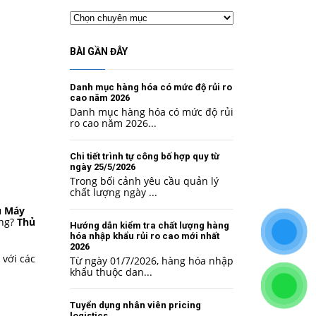
Chuyên
mục
BÀI GẦN ĐÂY
Danh mục hàng hóa có mức độ rủi ro
cao năm 2026
Danh mục hàng hóa có mức độ rủi
ro cao năm 2026...
Chi tiết trình tự công bố hợp quy từ
ngày 25/5/2026
Trong bối cảnh yêu cầu quản lý
chất lượng ngày ...
u Máy
ông?
Thủ
Hướng dẫn kiểm tra chất lượng hàng
hóa nhập khẩu rủi ro cao mới nhất
2026
 với các
Từ ngày 01/7/2026, hàng hóa nhập
khẩu thuộc dan...
Tuyển dụng nhân viên pricing
logistics