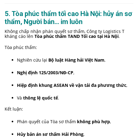
5. Tòa phúc thẩm tối cao Hà Nội: hủy án sơ
thẩm, Người bán… im luôn
Không chấp nhận phán quyết sơ thẩm, Công ty Logistics T
kháng cáo lên
Tòa phúc thẩm TAND Tối cao tại Hà Nội
.
Tòa phúc thẩm:
Nghiên cứu lại
Bộ luật Hàng hải Việt Nam
,
Nghị định 125/2003/NĐ-CP
,
Hiệp định khung ASEAN về vận tải đa phương thức
,
Và
thông lệ quốc tế
.
Kết luận:
Phán quyết của Tòa sơ thẩm
không phù hợp
,
Hủy bản án sơ thẩm Hải Phòng
,