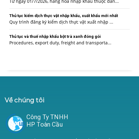
Từ ngày 01/7/2026, hàng hóa nhập khẩu thuộc dan...
Thủ tục kiểm dịch thực vật nhập khẩu, xuất khẩu mới nhất
Quy trình đăng ký kiểm dịch thực vật xuất nhập ...
Thủ tục và thuế nhập khẩu bột trà xanh đóng gói
Procedures, export duty, freight and transporta...
Về chúng tôi
Công Ty TNHH
HP Toàn Cầu