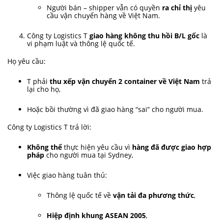
Người bán – shipper vẫn có quyền
ra chỉ thị
yêu
cầu vận chuyển hàng về Việt Nam.
Công ty Logistics T
giao hàng không thu hồi B/L gốc
là
vi phạm luật và thông lệ quốc tế.
Họ yêu cầu:
T phải
thu xếp vận chuyển 2 container về Việt Nam
trả
lại cho họ,
Hoặc bồi thường vì đã giao hàng “sai” cho người mua.
Công ty Logistics T trả lời:
Không thể
thực hiện yêu cầu vì
hàng đã được giao hợp
pháp
cho người mua tại Sydney,
Việc giao hàng tuân thủ:
Thông lệ quốc tế về
vận tải đa phương thức
,
Hiệp định khung ASEAN 2005
,