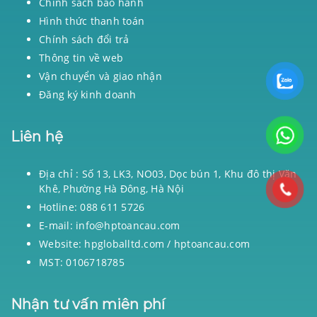
Chính sách bảo hành
Hình thức thanh toán
Chính sách đổi trả
Thông tin về web
Vận chuyển và giao nhận
Đăng ký kinh doanh
Liên hệ
Địa chỉ : Số 13, LK3, NO03, Dọc bún 1, Khu đô thị Văn
Khê, Phường Hà Đông, Hà Nội
Hotline: 088 611 5726
E-mail: info@hptoancau.com
Website: hpgloballtd.com / hptoancau.com
MST: 0106718785
Nhận tư vấn miên phí