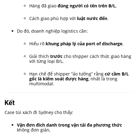
Hàng đã giao
đúng người có tên trên B/L
,
Cách giao phù hợp với
luật nước đến
.
Do đó, doanh nghiệp logistics cần:
Hiểu rõ
khung pháp lý của port of discharge
,
Giải thích
trước
cho shipper cách thức giao hàng
với từng loại B/L,
Hạn chế để shipper “ảo tưởng” rằng
cứ cầm B/L
gốc là kiểm soát được hàng
, nhất là trong
multimodal.
Kết
Case túi xách đi Sydney cho thấy:
Vận đơn đích danh trong vận tải đa phương thức
không đơn giản,