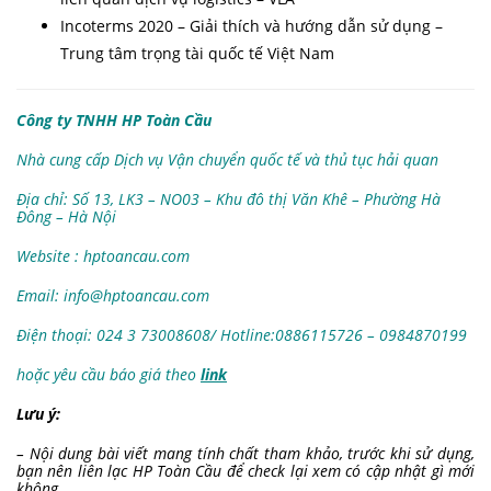
Incoterms 2020 – Giải thích và hướng dẫn sử dụng –
Trung tâm trọng tài quốc tế Việt Nam
Công ty TNHH HP Toàn Cầu
Nhà cung cấp Dịch vụ Vận chuyển quốc tế và thủ tục hải quan
Địa chỉ: Số 13, LK3 – NO03 – Khu đô thị Văn Khê – Phường Hà
Đông – Hà Nội
Website : hptoancau.com
Email:
info@hptoancau.com
Điện thoại: 024 3 73008608/ Hotline:0886115726
– 0984870199
hoặc yêu cầu báo giá theo
link
Lưu ý:
– Nội dung bài viết mang tính chất tham khảo, trước khi sử dụng,
bạn nên liên lạc HP Toàn Cầu để check lại xem có cập nhật gì mới
không.