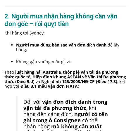
2. Người mua nhận hàng không cần vận
đơn gốc – rồi quỵt tiền
Khi hàng tới Sydney:
Người mua dùng bản sao vận đơn đích danh
để lấy
hàng,
Không gặp vướng mắc gì, vì:
Theo
luật hàng hải Australia
,
thông lệ vận tải đa phương
thức quốc tế
,
Hiệp định khung ASEAN về Vận tải Đa phương
thức (Điều 9.d)
và
Nghị định 125/2003/NĐ-CP (Điều 17.3)
, kết
hợp với
Điều 3.1 mẫu vận đơn FIATA
:
Đối với
vận đơn đích danh trong
vận tải đa phương thức
, khi
hàng đến cảng đích,
người có tên
ghi trong ô Consignee
có thể
nhận hàng
mà không cần xuất