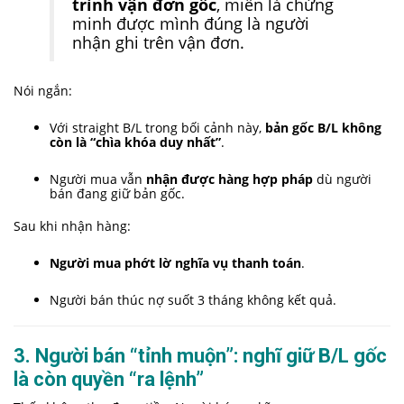
trình vận đơn gốc
, miễn là chứng
minh được mình đúng là người
nhận ghi trên vận đơn.
Nói ngắn:
Với straight B/L trong bối cảnh này,
bản gốc B/L không
còn là “chìa khóa duy nhất”
.
Người mua vẫn
nhận được hàng hợp pháp
dù người
bán đang giữ bản gốc.
Sau khi nhận hàng:
Người mua phớt lờ nghĩa vụ thanh toán
.
Người bán thúc nợ suốt 3 tháng không kết quả.
3. Người bán “tỉnh muộn”: nghĩ giữ B/L gốc
là còn quyền “ra lệnh”