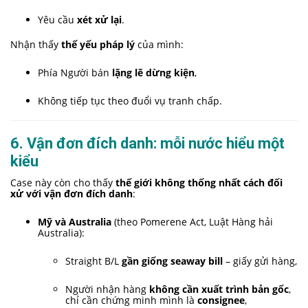
Yêu cầu
xét xử lại
.
Nhận thấy
thế yếu pháp lý
của mình:
Phía Người bán
lặng lẽ dừng kiện
,
Không tiếp tục theo đuổi vụ tranh chấp.
6. Vận đơn đích danh: mỗi nước hiểu một
kiểu
Case này còn cho thấy
thế giới không thống nhất cách đối
xử với vận đơn đích danh
:
Mỹ và Australia
(theo Pomerene Act, Luật Hàng hải
Australia):
Straight B/L
gần giống seaway bill
– giấy gửi hàng,
Người nhận hàng
không cần xuất trình bản gốc
,
chỉ cần chứng minh mình là
consignee
,