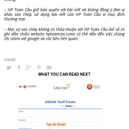
– HP Toàn Cầu giữ bản quyền với bài viết và không đồng ý đơn vị
khác sao chép, sử dụng bài viết của HP Toàn Cầu vì mục đích
thương mại
– Mọi sự sao chép không có thỏa thuận với HP Toàn Cầu (kể cả có
ghi dẫn chiếu website hptoancau.com) có thể dẫn đến việc chúng
tôi claim với google và các bên liên quan.
WHAT YOU CAN READ NEXT