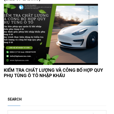
KIỂM TRA CHẤT LƯỢNG VÀ CÔNG BỐ HỢP QUY
PHỤ TÙNG Ô TÔ NHẬP KHẨU
SEARCH