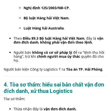
Nghị định 125/2003/NĐ-CP
,
Bộ luật Hàng hải Việt Nam
,
Luật Hàng hải Australia
.
Theo
Điều 89.3 Bộ luật Hàng hải Việt Nam
, đây là
vận
đơn đích danh
,
không phải vận đơn theo lệnh
,
Người bán
không có cơ sở pháp lý
để ra “lệnh thu hồi
hàng”, trừ khi
chính người mua ủy thác
quyền đó cho
họ.
Người bán kiện Công ty Logistics T ra
Tòa án TP. Hải Phòng
.
4. Tòa sơ thẩm: hiểu sai bản chất vận đơn
đích danh, xử thua Logistics
Tòa sơ thẩm:
Thừa nhận đây là
vận đơn đích danh
,