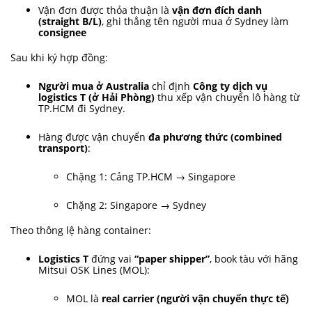
Vận đơn được thỏa thuận là
vận đơn đích danh
(straight B/L)
, ghi thẳng tên người mua ở Sydney làm
consignee
Sau khi ký hợp đồng:
Người mua ở Australia
chỉ định
Công ty dịch vụ
logistics T (ở Hải Phòng)
thu xếp vận chuyển lô hàng từ
TP.HCM đi Sydney.
Hàng được vận chuyển
đa phương thức (combined
transport)
:
Chặng 1: Cảng TP.HCM → Singapore
Chặng 2: Singapore → Sydney
Theo thông lệ hàng container:
Logistics T
đứng vai
“paper shipper”
, book tàu với hãng
Mitsui OSK Lines (MOL):
MOL là
real carrier (người vận chuyển thực tế)