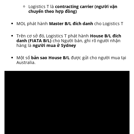
Logistics T là
contracting carrier (người vận
chuyển theo hợp đồng)
MOL phát hành
Master B/L đích danh
cho Logistics T
Trên cơ sở đó, Logistics T phát hành
House B/L đích
danh (FIATA B/L)
cho Người bán, ghi rõ người nhận
hàng là
người mua ở Sydney
Một số
bản sao House B/L
được gửi cho người mua tại
Australia.