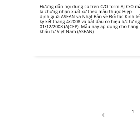
Hướng dẫn nội dung có trên C/O form AJ C/O m
là chứng nhận xuất xứ theo mẫu thuộc Hiệp
định giữa ASEAN và Nhật Bản về Đối tác Kinh t
ký kết tháng 4/2008 và bắt đầu có hiệu lực từ n
01/12/2008 (AJCEP). Mẫu này áp dụng cho hàng 
khẩu từ Việt Nam (ASEAN)
1