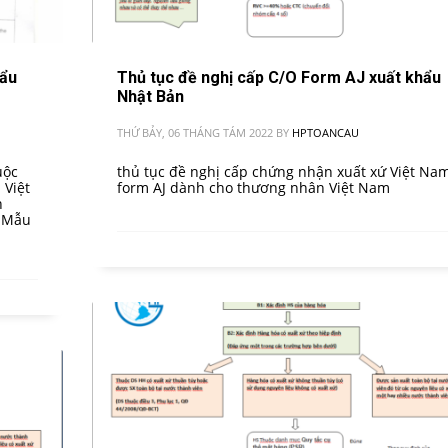
hẩu
Thủ tục đề nghị cấp C/O Form AJ xuất khẩu
Nhật Bản
THỨ BẢY, 06 THÁNG TÁM 2022
BY
HPTOANCAU
uộc
thủ tục đề nghị cấp chứng nhận xuất xứ Việt Na
 Việt
form AJ dành cho thương nhân Việt Nam
h
. Mẫu