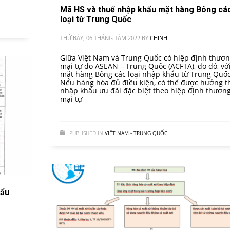
Mã HS và thuế nhập khẩu mặt hàng Bông cá
loại từ Trung Quốc
THỨ BẢY, 06 THÁNG TÁM 2022
BY
CHINH
Giữa Việt Nam và Trung Quốc có hiệp định thươ
mại tự do ASEAN – Trung Quốc (ACFTA), do đó, vớ
mặt hàng Bông các loại nhập khẩu từ Trung Quốc
Nếu hàng hóa đủ điều kiện, có thể được hưởng t
nhập khẩu ưu đãi đặc biệt theo hiệp định thươn
mại tự
PUBLISHED IN
VIỆT NAM - TRUNG QUỐC
hẩu