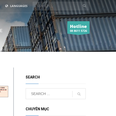
LANGUAGES
Hotline
E
08 8611 5726
SEARCH
CHUYÊN MỤC