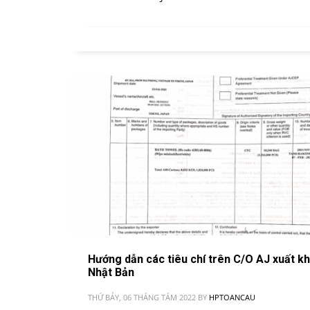
Hướng dẫn các tiêu chí trên C/O AJ xuất k
Nhật Bản
THỨ BẢY, 06 THÁNG TÁM 2022
BY
HPTOANCAU