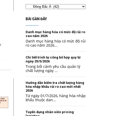
Chuyên
mục
BÀI GẦN ĐÂY
Danh mục hàng hóa có mức độ rủi ro
cao năm 2026
Danh mục hàng hóa có mức độ rủi
m
ro cao năm 2026...
Chi tiết trình tự công bố hợp quy từ
ngày 25/5/2026
Trong bối cảnh yêu cầu quản lý
chất lượng ngày ...
Hướng dẫn kiểm tra chất lượng hàng
hóa nhập khẩu rủi ro cao mới nhất
2026
Từ ngày 01/7/2026, hàng hóa nhập
khẩu thuộc dan...
Tuyển dụng nhân viên pricing
logistics