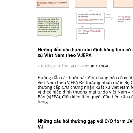
Hướng dẫn các bước xác định hàng hóa có 
xứ Viêt Nam theo VJEPA
THỨ BẢY, 06 THÁNG TÁM 2022
BY
HPTOANCAU
Hướng dẫn các bước xác định hàng hóa có xuất
Viêt Nam theo VJEPA Để thương nhân đươc Bộ 
thương cấp C/O chứng nhận xuất xứ Viêt Nam 
VJ theo hiệp định thương mại tự do Viêt Nam –
Bản (VJEPA), điều kiện tiên quyết đầu tiên cần có
hàng
Những câu hỏi thường gặp với C/O form JV
VJ