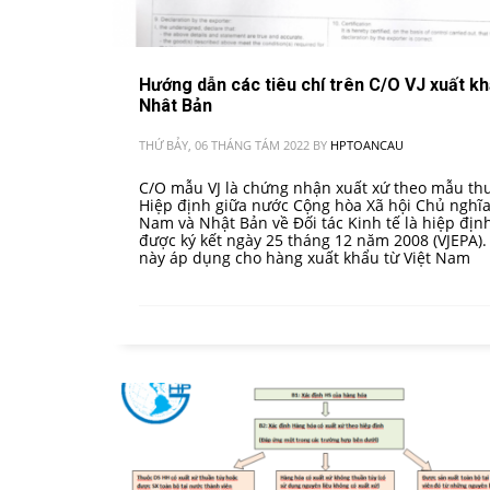
Hướng dẫn các tiêu chí trên C/O VJ xuất k
Nhât Bản
THỨ BẢY, 06 THÁNG TÁM 2022
BY
HPTOANCAU
C/O mẫu VJ là chứng nhận xuất xứ theo mẫu th
Hiệp định giữa nước Cộng hòa Xã hội Chủ nghĩa
Nam và Nhật Bản về Đối tác Kinh tế là hiệp địn
được ký kết ngày 25 tháng 12 năm 2008 (VJEPA)
này áp dụng cho hàng xuất khẩu từ Việt Nam