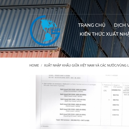
TRANG CHỦ
DỊCH 
KIẾN THỨC XUẤT NH
HOME
XUẤT NHẬP KHẨU GIỮA VIỆT NAM VÀ CÁC NƯỚC/VÙNG 