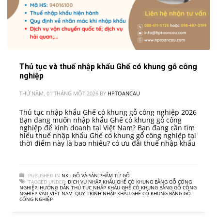
Thủ tục và thuế nhập khẩu Ghế có khung gỗ công
nghiệp
THỨ NĂM, 01 THÁNG MỘT 2026
BY
HPTOANCAU
Thủ tục nhập khẩu Ghế có khung gỗ công nghiệp 2026
Bạn đang muốn nhập khẩu Ghế có khung gỗ công
nghiệp để kinh doanh tại Việt Nam? Bạn đang cần tìm
hiểu thuế nhập khẩu Ghế có khung gỗ công nghiệp tại
thời điểm này là bao nhiêu? có ưu đãi thuế nhập khẩu
PUBLISHED IN
NK - GỖ VÀ SẢN PHẨM TỪ GỖ
TAGGED UNDER:
DỊCH VỤ NHẬP KHẨU GHẾ CÓ KHUNG BẰNG GỖ CÔNG
NGHIỆP
,
HƯỚNG DẪN THỦ TỤC NHẬP KHẨU GHẾ CÓ KHUNG BẰNG GỖ CÔNG
NGHIỆP VÀO VIỆT NAM
,
QUY TRÌNH NHẬP KHẨU GHẾ CÓ KHUNG BẰNG GỖ
CÔNG NGHIỆP