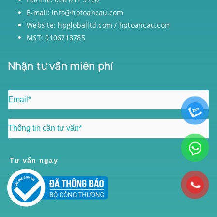
E-mail: info@hptoancau.com
Website: hpgloballtd.com / hptoancau.com
MST: 0106718785
Nhận tư vấn miên phí
Tư vấn ngay