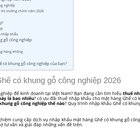
ng nghiệp
 thị trường chính năm 2026
ì?
ệp
i nhập khẩu
ng gỗ công nghiệp
ng hàng không
ế có khung gỗ công nghiệp của bạn?
Ghế có khung gỗ công nghiệp 2026
hiệp để kinh doanh tại Việt Nam? Bạn đang cần tìm hiểu
thuế n
này là bao nhiêu
? có ưu đãi thuế nhập khẩu cho mặt hàng Ghế có 
khung gỗ công nghiệp thế nào
? Quy trình nhập khẩu Ghế có khun
 nghiệm cung cấp dịch vụ nhập khẩu mặt hàng Ghế có khung gỗ côn
ợ tư vấn và giải đáp những vấn đề trên.