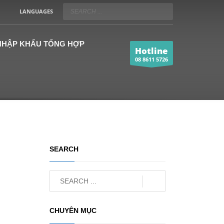
LANGUAGES
 NHẬP KHẨU TỔNG HỢP
Hotline
08 8611 5726
SEARCH
CHUYÊN MỤC