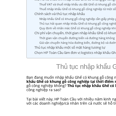
Thuế VAT và thuế nhập khẩu ưu đãi Ghế có khung gỗ cô
Thuế nhập khẩu Ghế có khung gỗ công nghiệp từ một số
Chính sách và thủ tục nhập khẩu
Nhập khẩu Ghế có khung gỗ công nghiệp cần giấy phép g
Thủ tục hải quan nhập khẩu Ghế có khung gỗ công nghi
Quy định về nhãn mác Ghế có khung gỗ công nghiệp kh
Chi phí vận chuyển, thời gian nhập khẩu Ghế có khu
Thời gian vận chuyển đường biển và đường hàng không
Giá vận chuyển hàng hóa đường biển, đường bộ và đườ
Thủ tục nhập khẩu một số mặt hàng tương tự
Chọn HP Toàn Cầu làm đơn vị logistics nhập khẩu Gh
Thủ tục nhập khẩu 
Bạn đang muốn nhập khẩu Ghế có khung gỗ công ng
khẩu Ghế có khung gỗ công nghiệp tại thời điểm 
gỗ công nghiệp không?
Thủ tục nhập khẩu Ghế có 
công nghiệp ra sao?
Tại bài viết này, HP Toàn Cầu với nhiều năm kinh
với các doanh nghiệp/cá nhân trên cả nước sẽ hỗ tr