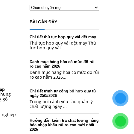
Chuyên
mục
BÀI GẦN ĐÂY
Chi tiết thủ tục hợp quy vải dệt may
Thủ tục hợp quy vải dệt may Thủ
tục hợp quy vải...
Danh mục hàng hóa có mức độ rủi ro
cao năm 2026
Danh mục hàng hóa có mức độ rủi
ro cao năm 2026...
hập
Chi tiết trình tự công bố hợp quy từ
khung
ngày 25/5/2026
g gỗ
Trong bối cảnh yêu cầu quản lý
chất lượng ngày ...
g nghiệp
Hướng dẫn kiểm tra chất lượng hàng
hóa nhập khẩu rủi ro cao mới nhất
2026