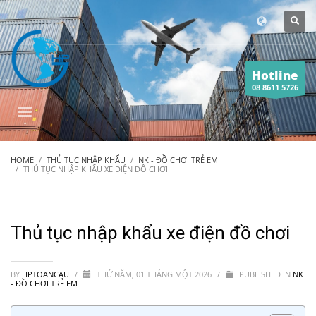
Hotline
08 8611 5726
HOME
THỦ TỤC NHẬP KHẨU
NK - ĐỒ CHƠI TRẺ EM
THỦ TỤC NHẬP KHẨU XE ĐIỆN ĐỒ CHƠI
Thủ tục nhập khẩu xe điện đồ chơi
BY
HPTOANCAU
/
THỨ NĂM, 01 THÁNG MỘT 2026
/
PUBLISHED IN
NK
- ĐỒ CHƠI TRẺ EM