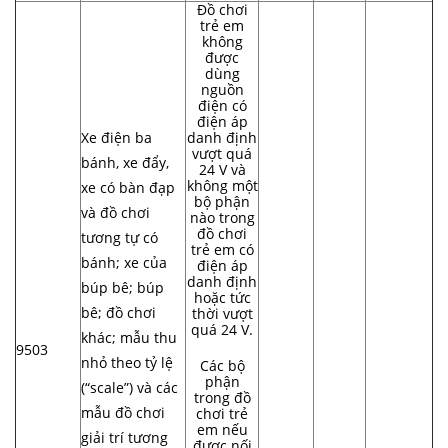
Đồ chơi
trẻ em
không
được
dùng
nguồn
điện có
điện áp
Xe điện ba
danh định
vượt quá
bánh, xe đẩy,
24 V và
không một
xe có bàn đạp
bộ phận
và đồ chơi
nào trong
đồ chơi
tương tự có
trẻ em có
bánh; xe của
điện áp
danh định
búp bê; búp
hoặc tức
bê; đồ chơi
thời vượt
quá 24 V.
khác; mẫu thu
9503
nhỏ theo tỷ lệ
Các bộ
phận
(“scale”) và các
trong đồ
mẫu đồ chơi
chơi trẻ
em nếu
giải trí tương
được nối