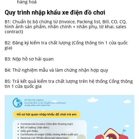
hàng hoá
Quy trình nhập khẩu xe điện đồ chơi
B1: Chuẩn bị bộ chứng từ (Invoice, Packing list, Bill, CO, CQ,
hình ảnh sản phẩm, nhãn chính + nhãn phụ, tờ khai, sales
contract)
B2: Đăng ký kiểm tra chất lượng (Cổng thông tin 1 cửa quốc
gia)
B3: Nộp hồ sơ hải quan
B4: Thử nghiệm mẫu và làm chứng nhận hợp quy
B5: Trả kết quả kiểm tra chất lượng trên hệ thống Cổng thông
tin 1 cửa quốc gia