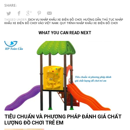
TAGGED UNDER:
DỊCH VỤ NHẬP KHẨU XE ĐIỆN ĐỒ CHƠI
,
HƯỚNG DẪN THỦ TỤC NHẬP
KHẨU XE ĐIỆN ĐỒ CHƠI VÀO VIỆT NAM
,
QUY TRÌNH NHẬP KHẨU XE ĐIỆN ĐỒ CHƠI
WHAT YOU CAN READ NEXT
TIÊU CHUẨN VÀ PHƯƠNG PHÁP ĐÁNH GIÁ CHẤT
LƯỢNG ĐỒ CHƠI TRẺ EM