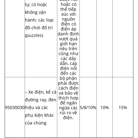
hoặc có
tự, có hoặc
thể tiếp
không vận
xúc với
nguồn
hành; các loại
điện có
đồ chơi đố trí
điện áp
danh định
(puzzles)
vượt quá
giới hạn
nêu trên
cũng như
các dây
dẫn, cáp
điện nối
đến các
bộ phận
phải được
cách điện
– Xe điện, kể cả
và bảo vệ
thích hợp
đường ray, đèn
để ngăn
95030030
hiệu và các
5/8/10%
10%
15%
ngừa các
rủi ro về
phụ kiện khác
điện.
của chúng