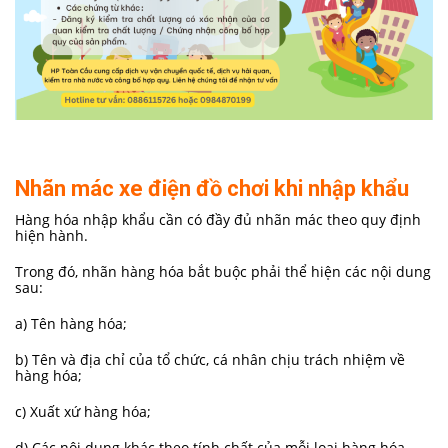
Nhãn mác xe điện đồ chơi khi nhập khẩu
Hàng hóa nhập khẩu cần có đầy đủ nhãn mác theo quy định
hiện hành.
Trong đó, nhãn hàng hóa bắt buộc phải thể hiện các nội dung
sau:
a) Tên hàng hóa;
b) Tên và địa chỉ của tổ chức, cá nhân chịu trách nhiệm về
hàng hóa;
c) Xuất xứ hàng hóa;
d) Các nội dung khác theo tính chất của mỗi loại hàng hóa