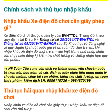
Chính sách và thủ tục nhập khẩu
Nhập khẩu Xe điện đồ chơi cần giấy phép
gì?
Xe điện đồ chơi thuộc quản lý của
BVHTTDL.
Trong đó, theo
quy định tại Điều 9
– Thông tư số
28/2014/TT-BVHTTDL
và
Thông tư số 09/2019/TT-BKHCN
của Bộ Khoa học và Công nghệ
về quy chuẩn kỹ thuật quốc gia về an toàn đồ chơi trẻ em, khi
nhập khẩu Xe điện đồ chơi trẻ em vào Việt Nam, nhà nhập khẩu
cần thực hiện đăng ký kiểm tra chất lượng và chứng nhận hợp quy
sản phẩm.
→ HP Toàn Cầu cung cấp dịch vụ thông quan, vận chuyển quốc
tế trọn gói, bao gồm cả các dịch vụ giấy phép liên quan quản lý
chuyên ngành: công bố sản phẩm, kiểm tra chất lượng, an toàn
thực phẩm, kiểm dịch
LH: 0886115726 – 0984870199
Thủ tục hải quan nhập khẩu xe điện đồ
chơi
Nhập khẩu xe điện đồ chơi cần giấy tờ gì? Nhập khẩu xe điện đồ
chơi cần thủ tục gì?