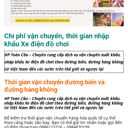
Chi phí vận chuyển, thời gian nhập
khẩu Xe điện đồ chơi
HP Toàn Cầu – Chuyên cung cấp dịch vụ vận chuyển xuất khẩu,
nhập khẩu Xe điện đồ chơi theo đường biển, đường hàng không
từ Việt Nam đến các nước trên thế giới và ngược lại
Thời gian vận chuyển đường biển và
đường hàng không
HP Toàn Cầu – Chuyên cung cấp dịch vụ vận chuyển xuất khẩu,
nhập khẩu Xe điện đồ chơi theo đường biển, đường hàng không
từ Việt Nam đến các nước trên thế giới và ngược lại
Để kiểm tra thời gian vận chuyển hàng hóa quốc tế cụ thể
theo cảng hoặc sân bay. Bạn có thể gửi tin nhắn hoặc gọi đến
số điện thoại/zalo 0886115726 – 0984870199