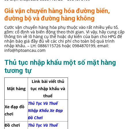
Giá vận chuyển hàng hóa đường biển,
đường bộ và đường hàng không
Cước vận chuyển hàng hóa phụ thuộc vào rất nhiều yếu tố,
gồm: cố định và biến động theo thời gian. Vì vậy, hãy cung cấp
thông tin về lô hàng cụ thể hoặc dự kiến của bạn cho HPG để
nhận báo giá đầy đủ về các chi phí cho toàn bộ quá trình
nhập khẩu. – LH: 0886115726 hoặc 0984870199, email:
info@hptoancau.com
Thủ tục nhập khẩu một số mặt hàng
tương tự
Link bài viết thủ
Mặt hàng
tục nhập khẩu và
thuế
Thủ Tục Và Thuế
Xe đạp đồ
Nhập Khẩu Xe Đạp
chơi
Đồ Chơi
Đồ chơi
Thủ Tục Và Thuế