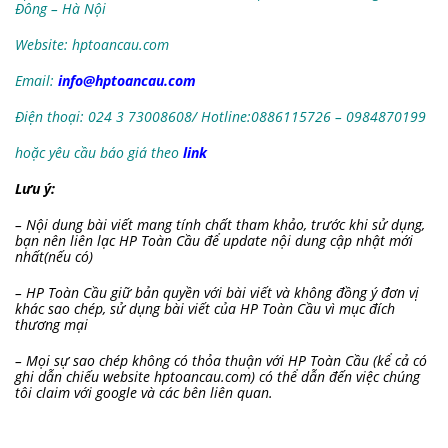
Đông – Hà Nội
Website: hptoancau.com
Email:
info@hptoancau.com
Điện thoại: 024 3 73008608/ Hotline:0886115726 – 0984870199
hoặc yêu cầu báo giá theo
link
Lưu ý:
– Nội dung bài viết mang tính chất tham khảo, trước khi sử dụng,
bạn nên liên lạc HP Toàn Cầu để update nội dung cập nhật mới
nhất(nếu có)
– HP Toàn Cầu giữ bản quyền với bài viết và không đồng ý đơn vị
khác sao chép, sử dụng bài viết của HP Toàn Cầu vì mục đích
thương mại
– Mọi sự sao chép không có thỏa thuận với HP Toàn Cầu (kể cả có
ghi dẫn chiếu website hptoancau.com) có thể dẫn đến việc chúng
tôi claim với google và các bên liên quan.