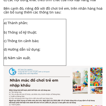
Bên cạnh đó, riêng đối với đồ chơi trẻ em, trên nhãn hàng hoá
cần bổ sung thêm các thông tin sau:
a) Thành phần;
b) Thông số kỹ thuật;
c) Thông tin cảnh báo;
d) Hướng dẫn sử dụng;
d) Năm sản xuất.