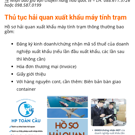
→
Nhận báo giá vận chuyển hàng hóa quốc tế
– LH: 088.611.5726
hoặc 098.587.0199
Thủ tục hải quan xuất khẩu máy tính trạm
Hồ sơ hải quan xuất khẩu máy tính trạm thông thường bao
gồm:
Đăng ký kinh doanh/chứng nhận mã số thuế của doanh
nghiệp xuất khẩu (nếu lần đầu xuất khẩu, các lần sau
thì không cần)
Hóa đơn thương mại (Invoice)
Giấy giới thiệu
Với hàng nguyên cont, cần thêm: Biên bản bàn giao
container