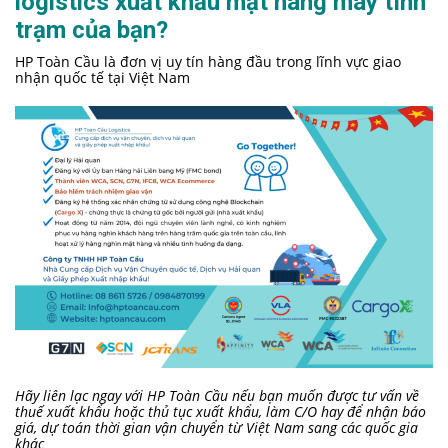
logistics xuất khẩu mặt hàng máy tính
trạm của bạn?
HP Toàn Cầu là đơn vị uy tín hàng đầu trong lĩnh vực giao
nhận quốc tế tại Việt Nam
Hãy liên lạc ngay với HP Toàn Cầu nếu bạn muốn được tư vấn về
thuế xuất khẩu hoặc thủ tục xuất khẩu, làm C/O hay để nhận báo
giá, dự toán thời gian vận chuyển từ Việt Nam sang các quốc gia
khác