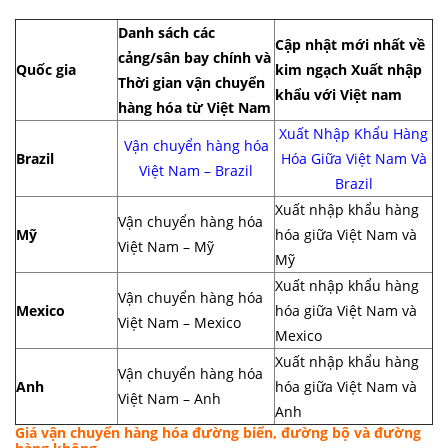
Danh sách các
Cập nhật mới nhất về
cảng/sân bay chính và
Quốc gia
kim ngạch Xuất nhập
Thời gian vận chuyển
khẩu với Việt nam
hàng hóa từ Việt Nam
Xuất Nhập Khẩu Hàng
Vận chuyển hàng hóa
Brazil
Hóa Giữa Việt Nam Và
Việt Nam – Brazil
Brazil
Xuất nhập khẩu hàng
Vận chuyển hàng hóa
Mỹ
hóa giữa Việt Nam và
Việt Nam – Mỹ
Mỹ
Xuất nhập khẩu hàng
Vận chuyển hàng hóa
Mexico
hóa giữa Việt Nam và
Việt Nam – Mexico
Mexico
Xuất nhập khẩu hàng
Vận chuyển hàng hóa
Anh
hóa giữa Việt Nam và
Việt Nam – Anh
Anh
Giá vận chuyển hàng hóa đường biển, đường bộ và đường