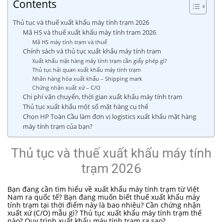
Contents
Thủ tục và thuế xuất khẩu máy tính trạm 2026
Mã HS và thuế xuất khẩu máy tính trạm 2026
Mã HS máy tính trạm và thuế
Chính sách và thủ tục xuất khẩu máy tính trạm
Xuất khẩu mặt hàng máy tính trạm cần giấy phép gì?
Thủ tục hải quan xuất khẩu máy tính trạm
Nhãn hàng hóa xuất khẩu – Shipping mark
Chứng nhận xuất xứ – C/O
Chi phí vận chuyển, thời gian xuất khẩu máy tính trạm
Thủ tục xuất khẩu một số mặt hàng cụ thể
Chọn HP Toàn Cầu làm đơn vị logistics xuất khẩu mặt hàng
máy tính trạm của bạn?
Thủ tục và thuế xuất khẩu máy tính
trạm 2026
Bạn đang cần tìm hiểu về xuất khẩu máy tính trạm từ Việt
Nam ra quốc tế? Bạn đang muốn biết thuế xuất khẩu máy
tính trạm tại thời điểm này là bao nhiêu? Cần chứng nhận
xuất xứ (C/O) mẫu gì? Thủ tục xuất khẩu máy tính trạm thế
nào? Quy trình xuất khẩu máy tính trạm ra sao?