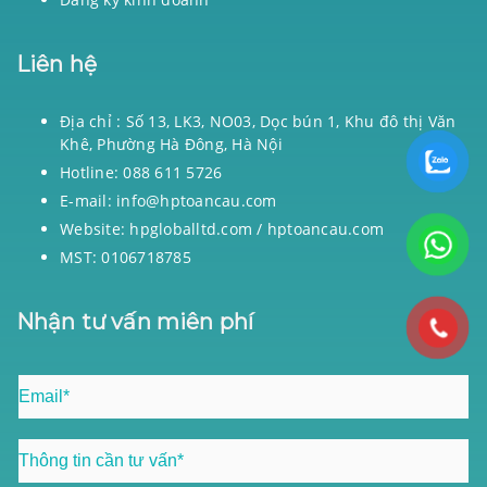
Liên hệ
Địa chỉ : Số 13, LK3, NO03, Dọc bún 1, Khu đô thị Văn
Khê, Phường Hà Đông, Hà Nội
Hotline: 088 611 5726
E-mail: info@hptoancau.com
Website: hpgloballtd.com / hptoancau.com
MST: 0106718785
Nhận tư vấn miên phí