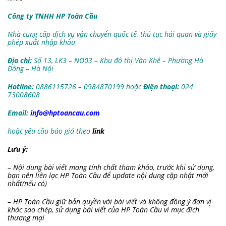
Công ty TNHH HP Toàn Cầu
Nhà cung cấp dịch vụ vận chuyển quốc tế, thủ tục hải quan và giấy
phép xuất nhập khẩu
Địa chỉ:
Số 13, LK3 – NO03 – Khu đô thị Văn Khê – Phường Hà
Đông – Hà Nội
Hotline:
0886115726 – 0984870199 hoặc
Điện thoại:
024
73008608
Email:
info@hptoancau.com
hoặc yêu cầu báo giá theo
link
Lưu ý:
– Nội dung bài viết mang tính chất tham khảo, trước khi sử dụng,
bạn nên liên lạc HP Toàn Cầu để update nội dung cập nhật mới
nhất(nếu có)
– HP Toàn Cầu giữ bản quyền với bài viết và không đồng ý đơn vị
khác sao chép, sử dụng bài viết của HP Toàn Cầu vì mục đích
thương mại