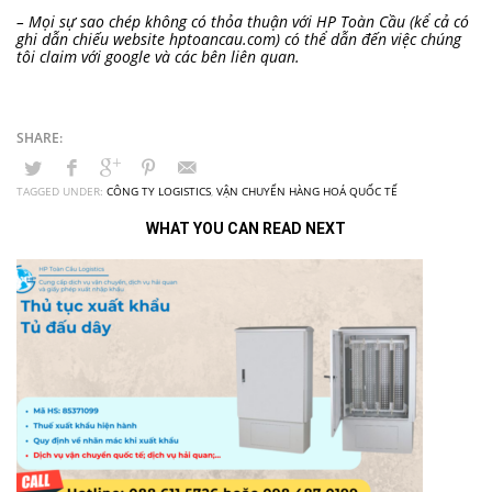
– Mọi sự sao chép không có thỏa thuận với HP Toàn Cầu (kể cả có
ghi dẫn chiếu website hptoancau.com) có thể dẫn đến việc chúng
tôi claim với google và các bên liên quan.
TAGGED UNDER:
CÔNG TY LOGISTICS
,
VẬN CHUYỂN HÀNG HOÁ QUỐC TẾ
WHAT YOU CAN READ NEXT