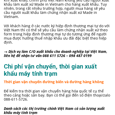
Khi xuất khẩu, chính phủ Việt Nam không yêu cầu người xuất
khẩu làm xuất xứ Made in Vietnam cho hàng xuất khẩu. Tuy
nhiên, trong rất nhiều trường hợp, người mua hàng sẽ yêu
cầu người xuất khẩu làm chứng nhận xuất xứ Made in
Vietnam.
Với khách hàng ở các nước ký hiệp định thương mại tự do với
Việt Nam thì có thể sẽ yêu cầu làm chứng nhận xuất xứ theo
form trong hiệp định thương mại tự do tương ứng để người
mua được hưởng thuế nhập khẩu ưu đãi đặc biệt theo hiệp
định.
→
Dịch vụ làm C/O xuất khẩu cho doanh nghiệp tại Việt Nam,
liên hệ để nhận tư vấn 088 611 5726 – 098 487 0199
Chi phí vận chuyển, thời gian xuất
khẩu máy tính trạm
Thời gian vận chuyển đường biển và đường hàng không
Để kiểm tra thời gian vận chuyển hàng hóa quốc tế cụ thể
theo cảng hoặc sân bay. Bạn có thể gọi đến số điện thoại/zalo
088-611-5726.
Danh sách các thị trường chính Việt Nam có sản lượng xuất
khẩu máy tính trạm