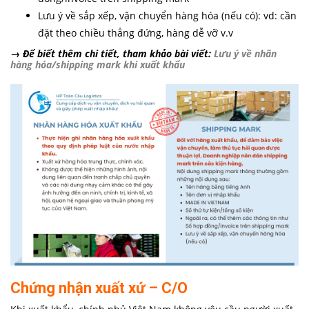
Lưu ý về sắp xếp, vận chuyển hàng hóa (nếu có): vd: cần
đặt theo chiều thẳng đứng, hàng dễ vỡ v.v
→ Để biết thêm chi tiết, tham khảo bài viết:
Lưu ý về nhãn
hàng hóa/shipping mark khi xuất khẩu
Chứng nhận xuất xứ – C/O