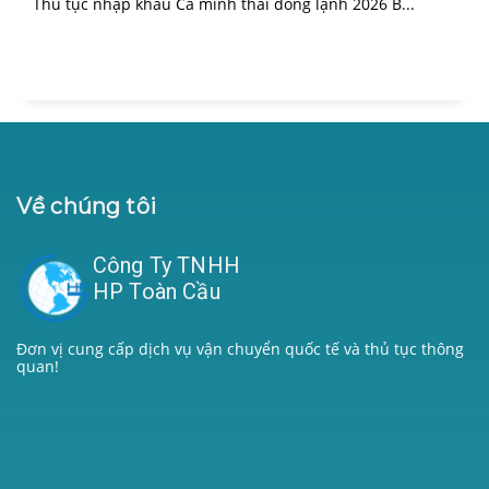
Thủ tục nhập khẩu Cá minh thái đông lạnh 2026 B...
Về chúng tôi
Công Ty TNHH
HP Toàn Cầu
Đơn vị cung cấp dịch vụ vận chuyển quốc tế và thủ tục thông
quan!