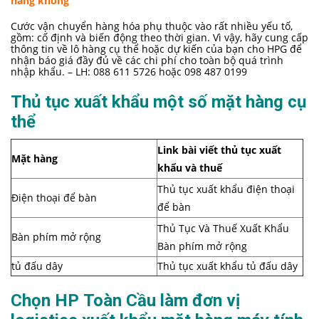
hàng không
Cước vận chuyển hàng hóa phụ thuộc vào rất nhiều yếu tố,
gồm: cố định và biến động theo thời gian. Vì vậy, hãy cung cấp
thông tin về lô hàng cụ thể hoặc dự kiến của bạn cho HPG để
nhận báo giá đầy đủ về các chi phí cho toàn bộ quá trình
nhập khẩu. – LH: 088 611 5726 hoặc 098 487 0199
Thủ tục xuất khẩu một số mặt hàng cụ
thể
Link bài viết thủ tục xuất
Mặt hàng
khẩu và thuế
Thủ tục xuất khẩu điện thoại
Điện thoại để bàn
để bàn
Thủ Tục Và Thuế Xuất Khẩu
Bàn phím mở rộng
Bàn phím mở rộng
tủ đấu dây
Thủ tục xuất khẩu tủ đấu dây
Chọn HP Toàn Cầu làm đơn vị