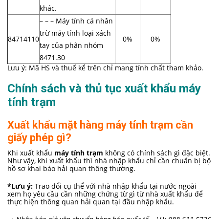
khác.
– – – Máy tính cá nhân
trừ máy tính loại xách
84714110
0%
0%
tay của phân nhóm
8471.30
Lưu ý: Mã HS và thuế kể trên chỉ mang tính chất tham khảo.
Chính sách và thủ tục xuất khẩu máy
tính trạm
Xuất khẩu mặt hàng máy tính trạm cần
giấy phép gì?
Khi xuất khẩu
máy tính trạm
không có chính sách gì đặc biệt.
Như vậy, khi xuất khẩu thì nhà nhập khẩu chỉ cần chuẩn bị bộ
hồ sơ khai báo hải quan thông thường.
*Lưu ý:
Trao đổi cụ thể với nhà nhập khẩu tại nước ngoài
xem họ yêu cầu cần những chứng từ gì từ nhà xuất khẩu để
thực hiện thông quan hải quan tại đầu nhập khẩu.