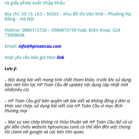
và giấy phép xuất nhập khẩu
Địa chỉ: Số 13, LK3 – NO03 – Khu đô thị Văn Khê – Phường Hà
Đông – Hà Nội
Hotline: 0886115726 – 0984870199 hoặc Điện thoại: 024
73008608
Email:
info@hptoancau.com
hoặc yêu cầu báo giá theo
link
Lưu ý:
– Nội dung bài viết mang tính chất tham khảo, trước khi sử dụng,
bạn nên liên lạc HP Toàn Cầu để update nội dung cập nhật mới
nhất(nếu có)
– HP Toàn Cầu giữ bản quyền với bài viết và không đồng ý đơn vị
khác sao chép, sử dụng bài viết của HP Toàn Cầu vì mục đích
thương mại
– Mọi sự sao chép không có thỏa thuận với HP Toàn Cầu (kể cả có
ghi dẫn chiếu website hptoancau.com) có thể dẫn đến việc chúng
tôi claim với google và các bên liên quan.