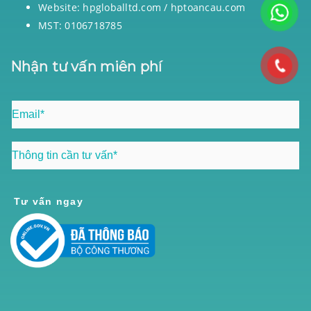
Website: hpgloballtd.com / hptoancau.com
MST: 0106718785
Nhận tư vấn miên phí
Tư vấn ngay