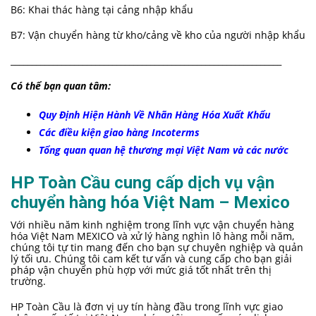
B6: Khai thác hàng tại cảng nhập khẩu
B7: Vận chuyển hàng từ kho/cảng về kho của người nhập khẩu
________________________________________________________________
Có thể bạn quan tâm:
Quy Định Hiện Hành Về Nhãn Hàng Hóa Xuất Khẩu
Các điều kiện giao hàng Incoterms
Tổng quan quan hệ thương mại Việt Nam và các nước
HP Toàn Cầu cung cấp dịch vụ vận
chuyển hàng hóa Việt Nam – Mexico
Với nhiều năm kinh nghiệm trong lĩnh vực vận chuyển hàng
hóa Việt Nam MEXICO và xử lý hàng nghìn lô hàng mỗi năm,
chúng tôi tự tin mang đến cho bạn sự chuyên nghiệp và quản
lý tối ưu. Chúng tôi cam kết tư vấn và cung cấp cho bạn giải
pháp vận chuyển phù hợp với mức giá tốt nhất trên thị
trường.
HP Toàn Cầu là đơn vị uy tín hàng đầu trong lĩnh vực giao