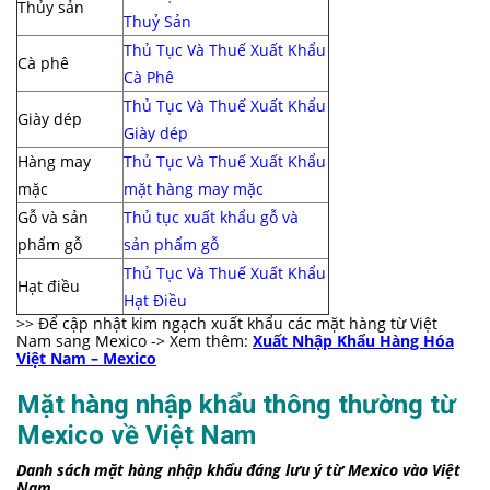
Thủy sản
Thuỷ Sản
Thủ Tục Và Thuế Xuất Khẩu
Cà phê
Cà Phê
Thủ Tục Và Thuế Xuất Khẩu
Giày dép
Giày dép
Hàng may
Thủ Tục Và Thuế Xuất Khẩu
mặc
mặt hàng may mặc
Gỗ và sản
Thủ tục xuất khẩu gỗ và
phẩm gỗ
sản phẩm gỗ
Thủ Tục Và Thuế Xuất Khẩu
Hạt điều
Hạt Điều
>> Để cập nhật kim ngạch xuất khẩu các mặt hàng từ Việt
Nam sang Mexico -> Xem thêm:
Xuất Nhập Khẩu Hàng Hóa
Việt Nam – Mexico
Mặt hàng nhập khẩu thông thường từ
Mexico về Việt Nam
Danh sách mặt hàng nhập khẩu đáng lưu ý từ Mexico vào Việt
Nam