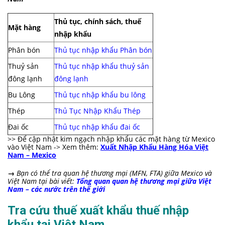
Thủ tục, chính sách, thuế
Mặt hàng
nhập khẩu
Phân bón
Thủ tục nhập khẩu Phân bón
Thuỷ sản
Thủ tục nhập khẩu thuỷ sản
đông lạnh
đông lạnh
Bu Lông
Thủ tục nhập khẩu bu lông
Thép
Thủ Tục Nhập Khẩu Thép
Đai ốc
Thủ tục nhập khẩu đai ốc
>> Để cập nhật kim ngạch nhập khẩu các mặt hàng từ Mexico
vào Việt Nam -> Xem thêm:
Xuất Nhập Khẩu Hàng Hóa Việt
Nam – Mexico
→
Bạn có thể tra quan hệ thương mại (MFN, FTA) giữa Mexico và
Việt Nam tại bài viết:
Tổng quan quan hệ thương mại giữa Việt
Nam – các nước trên thế giới
Tra cứu thuế xuất khẩu thuế nhập
khẩu tại Việt Nam