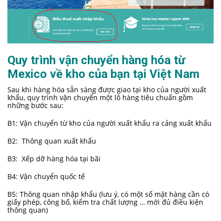
Quy trình vận chuyển hàng hóa từ
Mexico về kho của bạn tại Việt Nam
Sau khi hàng hóa sẵn sàng được giao tại kho của người xuất
khẩu, quy trình vận chuyển một lô hàng tiêu chuẩn gồm
những bước sau:
B1: Vận chuyển từ kho của người xuất khẩu ra cảng xuất khẩu
B2: Thông quan xuất khẩu
B3: Xếp dỡ hàng hóa tại bãi
B4: Vận chuyển quốc tế
B5: Thông quan nhập khẩu (lưu ý, có một số mặt hàng cần có
giấy phép, công bố, kiểm tra chất lượng … mới đủ điều kiện
thông quan)