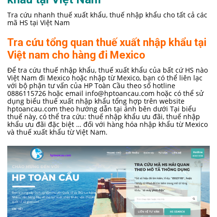
Tra cứu nhanh thuế xuất khẩu, thuế nhập khẩu cho tất cả các
mã HS tại Việt Nam
Tra cứu tổng quan thuế xuất nhập khẩu tại
Việt nam cho hàng đi Mexico
Để tra cứu thuế nhập khẩu, thuế xuất khẩu của bất cứ HS nào
Việt Nam đi Mexico hoặc nhập từ Mexico, bạn có thể liên lạc
với bộ phận tư vấn của HP Toàn Cầu theo số hotline
0886115726 hoặc email
info@hptoancau.com
hoặc có thể sử
dụng biểu thuế xuất nhập khẩu tổng hợp trên website
hptoancau.com theo hướng dẫn tại ảnh bên dưới Tại biểu
thuế này, có thể tra cứu: thuế nhập khẩu ưu đãi, thuế nhập
khẩu ưu đãi đặc biệt … đối với hàng hóa nhập khẩu từ Mexico
và thuế xuất khẩu từ Việt Nam.