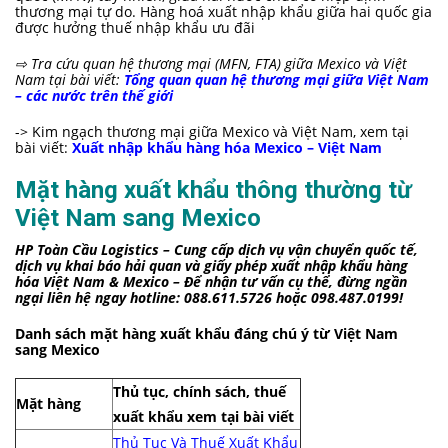
thương mại tự do. Hàng hoá xuất nhập khẩu giữa hai quốc gia
được hưởng thuế nhập khẩu ưu đãi
⇨ Tra cứu quan
hệ thương mại (MFN, FTA) giữa Mexico và Việt
Nam tại bài viết:
Tổng quan quan hệ thương mại giữa Việt Nam
– các nước trên thế giới
-> Kim ngạch thương mại giữa Mexico và Việt Nam, xem tại
bài viết:
Xuất nhập khẩu hàng hóa Mexico – Việt Nam
Mặt hàng xuất khẩu thông thường từ
Việt Nam sang Mexico
HP Toàn Cầu Logistics – Cung cấp dịch vụ vận chuyển quốc tế,
dịch vụ khai báo hải quan và giấy phép xuất nhập khẩu hàng
hóa Việt Nam & Mexico – Để nhận tư vấn cụ thể, đừng ngần
ngại liên hệ ngay hotline: 088.611.5726 hoặc 098.487.0199!
Danh sách mặt hàng xuất khẩu đáng chú ý từ Việt Nam
sang Mexico
Thủ tục, chính sách, thuế
Mặt hàng
xuất khẩu xem tại bài viết
Thủ Tục Và Thuế Xuất Khẩu