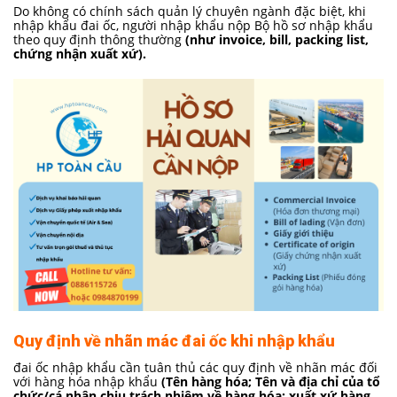
Do không có chính sách quản lý chuyên ngành đặc biệt, khi
nhập khẩu đai ốc, người nhập khẩu nộp Bộ hồ sơ nhập khẩu
theo quy định thông thường
(như invoice, bill, packing list,
chứng nhận xuất xứ).
Quy định về nhãn mác đai ốc khi nhập khẩu
đai ốc nhập khẩu cần tuân thủ các quy định về nhãn mác đối
với hàng hóa nhập khẩu
(Tên hàng hóa; Tên và địa chỉ của tổ
chức/cá nhân chịu trách nhiệm về hàng hóa; xuất xứ hàng