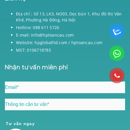
Địa chỉ : Số 13, LK3, NO03, Dọc bún 1, Khu đô thị Văn
Khê, Phường Hà Đông, Hà Nội
Hotline: 088 611 5726
E-mail: info@hptoancau.com
Website: hpgloballtd.com / hptoancau.com
MST: 0106718785
Nhận tư vấn miên phí
Tư vấn ngay