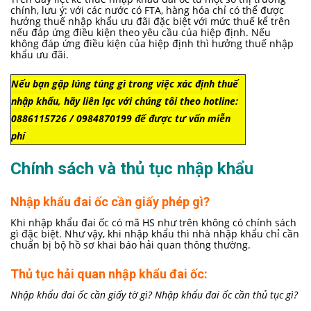
chính, lưu ý: với các nước có FTA, hàng hóa chỉ có thể được
hưởng thuế nhập khẩu ưu đãi đặc biệt với mức thuế kể trên
nếu đáp ứng điều kiện theo yêu cầu của hiệp định. Nếu
không đáp ứng điều kiện của hiệp định thì hưởng thuế nhập
khẩu ưu đãi.
Nếu bạn gặp lúng túng gì trong việc xác định thuế
nhập khẩu, hãy liên lạc với chúng tôi theo hotline:
0886115726 / 0984870199 để được tư vấn miễn
phí
Chính sách và thủ tục nhập khẩu
Nhập khẩu đai ốc cần giấy phép gì?
Khi nhập khẩu
đai ốc
có mã HS như trên
không có chính sách
gì đặc biệt. Như vậy, khi nhập khẩu thì nhà nhập khẩu chỉ cần
chuẩn bị bộ hồ sơ khai báo hải quan thông thường.
Thủ tục hải quan nhập khẩu đai ốc:
Nhập khẩu đai ốc cần giấy tờ gì? Nhập khẩu đai ốc cần thủ tục gì?