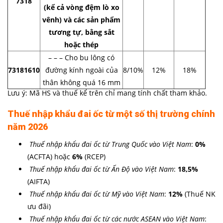
7318
(kể cả vòng đệm lò xo
vênh) và các sản phẩm
tương tự, bằng sắt
hoặc thép
– – – Cho bu lông có
73181610
đường kính ngoài của
8/10%
12%
18%
thân không quá 16 mm
Lưu ý: Mã HS và thuế kể trên chỉ mang tính chất tham khảo.
Thuế nhập khẩu
đai ốc
từ một số thị trường chính
năm 2026
Thuế nhập khẩu
đai ốc
từ Trung Quốc vào Việt Nam
:
0%
(ACFTA) hoặc
6%
(RCEP)
Thuế nhập khẩu
đai ốc
từ Ấn Độ vào Việt Nam
:
18,5
%
(AIFTA)
Thuế nhập khẩu
đai ốc
từ Mỹ vào Việt Nam
:
12%
(Thuế NK
ưu đãi)
Thuế nhập khẩu
đai ốc
từ các nước ASEAN vào Việt Nam
: