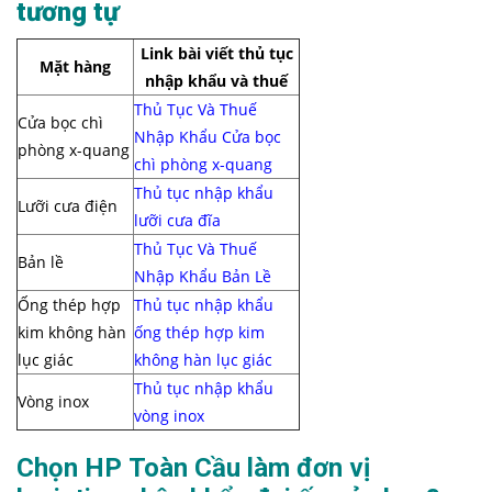
tương tự
Link bài viết thủ tục
Mặt hàng
nhập khẩu và thuế
Thủ Tục Và Thuế
Cửa bọc chì
Nhập Khẩu Cửa bọc
phòng x-quang
chì phòng x-quang
Thủ tục nhập khẩu
Lưỡi cưa điện
lưỡi cưa đĩa
Thủ Tục Và Thuế
Bản lề
Nhập Khẩu Bản Lề
Ống thép hợp
Thủ tục nhập khẩu
kim không hàn
ống thép hợp kim
lục giác
không hàn lục giác
Thủ tục nhập khẩu
Vòng inox
vòng inox
Chọn HP Toàn Cầu làm đơn vị