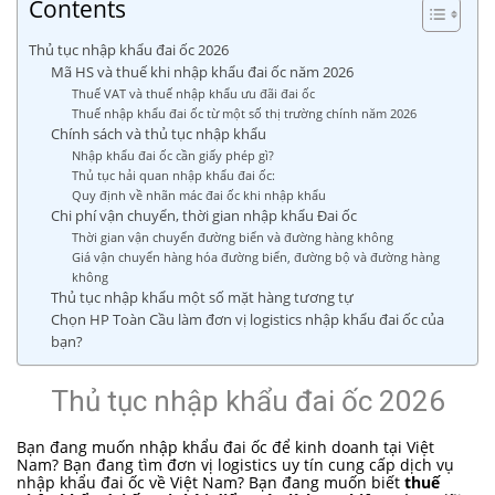
Contents
Thủ tục nhập khẩu đai ốc 2026
Mã HS và thuế khi nhập khẩu đai ốc năm 2026
Thuế VAT và thuế nhập khẩu ưu đãi đai ốc
Thuế nhập khẩu đai ốc từ một số thị trường chính năm 2026
Chính sách và thủ tục nhập khẩu
Nhập khẩu đai ốc cần giấy phép gì?
Thủ tục hải quan nhập khẩu đai ốc:
Quy định về nhãn mác đai ốc khi nhập khẩu
Chi phí vận chuyển, thời gian nhập khẩu Đai ốc
Thời gian vận chuyển đường biển và đường hàng không
Giá vận chuyển hàng hóa đường biển, đường bộ và đường hàng
không
Thủ tục nhập khẩu một số mặt hàng tương tự
Chọn HP Toàn Cầu làm đơn vị logistics nhập khẩu đai ốc của
bạn?
Thủ tục nhập khẩu đai ốc 2026
Bạn đang muốn nhập khẩu đai ốc để kinh doanh tại Việt
Nam? Bạn đang tìm đơn vị logistics uy tín cung cấp dịch vụ
nhập khẩu đai ốc về Việt Nam? Bạn đang muốn biết
thuế