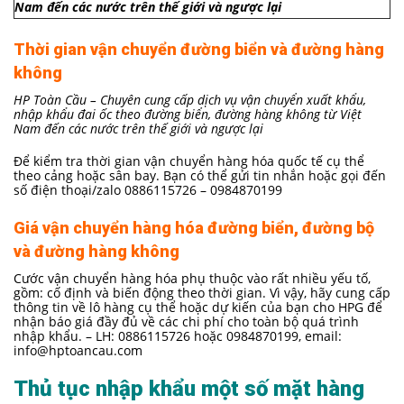
Nam đến các nước trên thế giới và ngược lại
Thời gian vận chuyển đường biển và đường hàng
không
HP Toàn Cầu – Chuyên cung cấp dịch vụ vận chuyển xuất khẩu,
nhập khẩu đai ốc theo đường biển, đường hàng không từ Việt
Nam đến các nước trên thế giới và ngược lại
Để kiểm tra thời gian vận chuyển hàng hóa quốc tế cụ thể
theo cảng hoặc sân bay. Bạn có thể gửi tin nhắn hoặc gọi đến
số điện thoại/zalo 0886115726 – 0984870199
Giá vận chuyển hàng hóa đường biển, đường bộ
và đường hàng không
Cước vận chuyển hàng hóa phụ thuộc vào rất nhiều yếu tố,
gồm: cố định và biến động theo thời gian. Vì vậy, hãy cung cấp
thông tin về lô hàng cụ thể hoặc dự kiến của bạn cho HPG để
nhận báo giá đầy đủ về các chi phí cho toàn bộ quá trình
nhập khẩu. – LH: 0886115726 hoặc 0984870199, email:
info@hptoancau.com
Thủ tục nhập khẩu một số mặt hàng