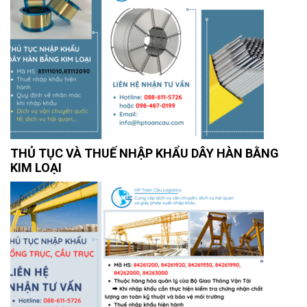
THỦ TỤC VÀ THUẾ NHẬP KHẨU DÂY HÀN BẰNG
KIM LOẠI