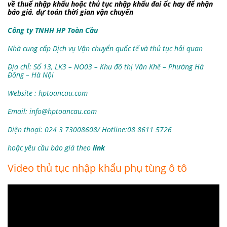
về thuế nhập khẩu hoặc thủ tục nhập khẩu đai ốc hay để nhận
báo giá, dự toán thời gian vận chuyển
Công ty TNHH HP Toàn Cầu
Nhà cung cấp Dịch vụ Vận chuyển quốc tế và thủ tục hải quan
Địa chỉ: Số 13, LK3 – NO03 – Khu đô thị Văn Khê – Phường Hà
Đông – Hà Nội
Website : hptoancau.com
Email:
info@hptoancau.com
Điện thoại: 024 3 73008608/ Hotline:08 8611 5726
hoặc yêu cầu báo giá theo
link
Video thủ tục nhập khẩu phụ tùng ô tô