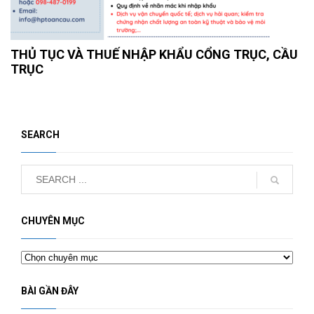
THỦ TỤC VÀ THUẾ NHẬP KHẨU CỔNG TRỤC, CẦU
TRỤC
SEARCH
CHUYÊN MỤC
Chuyên
mục
BÀI GẦN ĐÂY