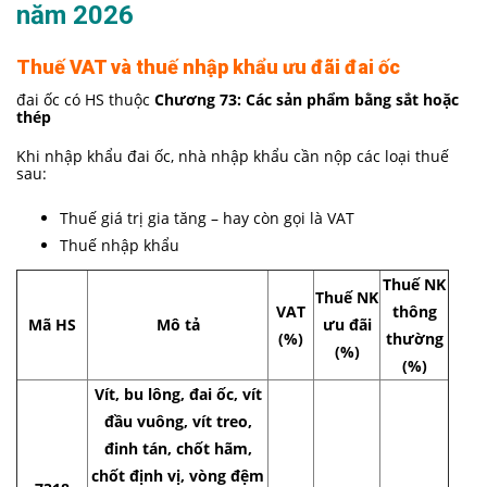
năm 2026
Thuế VAT và thuế nhập khẩu ưu đãi đai ốc
đai ốc có HS thuộc
Chương 73: Các sản phẩm bằng sắt hoặc
thép
Khi nhập khẩu đai ốc, nhà nhập khẩu cần nộp các loại thuế
sau:
Thuế giá trị gia tăng – hay còn gọi là VAT
Thuế nhập khẩu
Thuế NK
Thuế NK
VAT
thông
Mã HS
Mô tả
ưu đãi
(%)
thường
(%)
(%)
Vít, bu lông, đai ốc, vít
đầu vuông, vít treo,
đinh tán, chốt hãm,
chốt định vị, vòng đệm