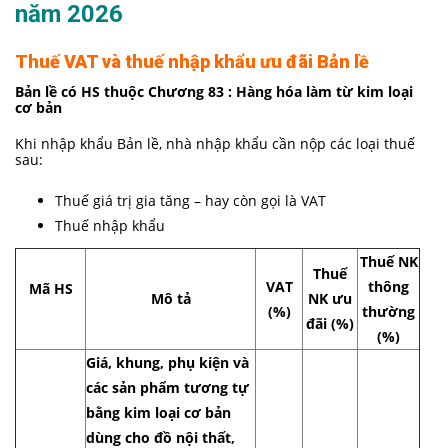
năm 2026
Thuế VAT và thuế nhập khẩu ưu đãi Bản lề
Bản lề có HS thuộc Chương 83 : Hàng hóa làm từ kim loại
cơ bản
Khi nhập khẩu Bản lề, nhà nhập khẩu cần nộp các loại thuế
sau:
Thuế giá trị gia tăng – hay còn gọi là VAT
Thuế nhập khẩu
Thuế NK
Thuế
VAT
thông
Mã HS
Mô tả
NK ưu
(%)
thường
đãi (%)
(%)
Giá, khung, phụ kiện và
các sản phẩm tương tự
bằng kim loại cơ bản
dùng cho đồ nội thất,