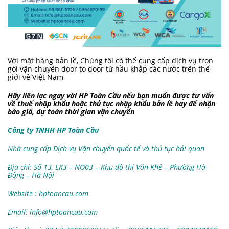
Với mặt hàng bản lề, Chúng tôi có thể cung cấp dịch vụ trọn
gói vận chuyển door to door từ hầu khắp các nước trên thế
giới về Việt Nam
Hãy liên lạc ngay với HP Toàn Cầu nếu bạn muốn được tư vấn
về thuế nhập khẩu hoặc thủ tục nhập khẩu bản lề hay để nhận
báo giá, dự toán thời gian vận chuyển
Công ty TNHH HP Toàn Cầu
Nhà cung cấp Dịch vụ Vận chuyển quốc tế và thủ tục hải quan
Địa chỉ: Số 13, LK3 – NO03 – Khu đô thị Văn Khê – Phường Hà
Đông – Hà Nội
Website : hptoancau.com
Email:
info@hptoancau.com