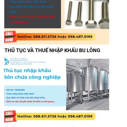
THỦ TỤC VÀ THUẾ NHẬP KHẨU BU LÔNG