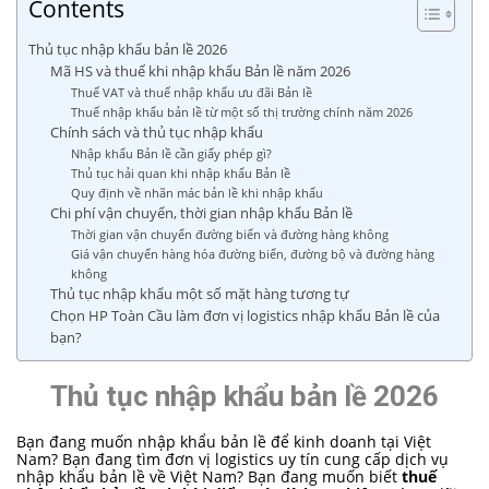
Contents
Thủ tục nhập khẩu bản lề 2026
Mã HS và thuế khi nhập khẩu Bản lề năm 2026
Thuế VAT và thuế nhập khẩu ưu đãi Bản lề
Thuế nhập khẩu bản lề từ một số thị trường chính năm 2026
Chính sách và thủ tục nhập khẩu
Nhập khẩu Bản lề cần giấy phép gì?
Thủ tục hải quan khi nhập khẩu Bản lề
Quy định về nhãn mác bản lề khi nhập khẩu
Chi phí vận chuyển, thời gian nhập khẩu Bản lề
Thời gian vận chuyển đường biển và đường hàng không
Giá vận chuyển hàng hóa đường biển, đường bộ và đường hàng
không
Thủ tục nhập khẩu một số mặt hàng tương tự
Chọn HP Toàn Cầu làm đơn vị logistics nhập khẩu Bản lề của
bạn?
Thủ tục nhập khẩu
bản lề
2026
Bạn đang muốn nhập khẩu bản lề để kinh doanh tại Việt
Nam? Bạn đang tìm đơn vị logistics uy tín cung cấp dịch vụ
nhập khẩu bản lề về Việt Nam? Bạn đang muốn biết
thuế