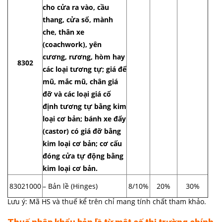
cho cửa ra vào, cầu
thang, cửa sổ, mành
che, thân xe
(coachwork), yên
cương, rương, hòm hay
8302
các loại tương tự; giá để
mũ, mắc mũ, chân giá
đỡ và các loại giá cố
định tương tự bằng kim
loại cơ bản; bánh xe đẩy
(castor) có giá đỡ bằng
kim loại cơ bản; cơ cấu
đóng cửa tự động bằng
kim loại cơ bản.
83021000
– Bản lề (Hinges)
8/10%
20%
30%
Lưu ý: Mã HS và thuế kể trên chỉ mang tính chất tham khảo.