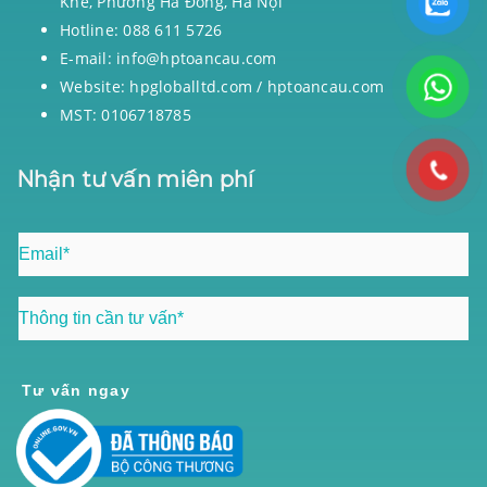
Khê, Phường Hà Đông, Hà Nội
Hotline: 088 611 5726
E-mail: info@hptoancau.com
Website: hpgloballtd.com / hptoancau.com
MST: 0106718785
Nhận tư vấn miên phí
Tư vấn ngay