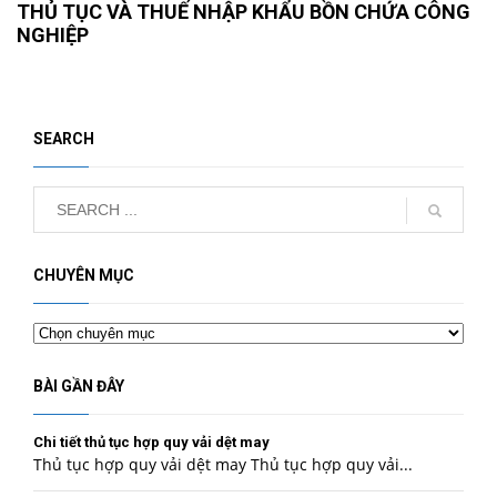
THỦ TỤC VÀ THUẾ NHẬP KHẨU BỒN CHỨA CÔNG
NGHIỆP
SEARCH
CHUYÊN MỤC
Chuyên
mục
BÀI GẦN ĐÂY
Chi tiết thủ tục hợp quy vải dệt may
Thủ tục hợp quy vải dệt may Thủ tục hợp quy vải...