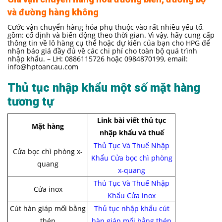
và đường hàng không
Cước vận chuyển hàng hóa phụ thuộc vào rất nhiều yếu tố,
gồm: cố định và biến động theo thời gian. Vì vậy, hãy cung cấp
thông tin về lô hàng cụ thể hoặc dự kiến của bạn cho HPG để
nhận báo giá đầy đủ về các chi phí cho toàn bộ quá trình
nhập khẩu. – LH: 0886115726 hoặc 0984870199, email:
info@hptoancau.com
Thủ tục nhập khẩu một số mặt hàng
tương tự
Link bài viết thủ tục
Mặt hàng
nhập khẩu và thuế
Thủ Tục Và Thuế Nhập
Cửa bọc chì phòng x-
Khẩu Cửa bọc chì phòng
quang
x-quang
Thủ Tục Và Thuế Nhập
Cửa inox
Khẩu Cửa inox
Cút hàn giáp mối bằng
Thủ tục nhập khẩu cút
thép
hàn giáp mối bằng thép