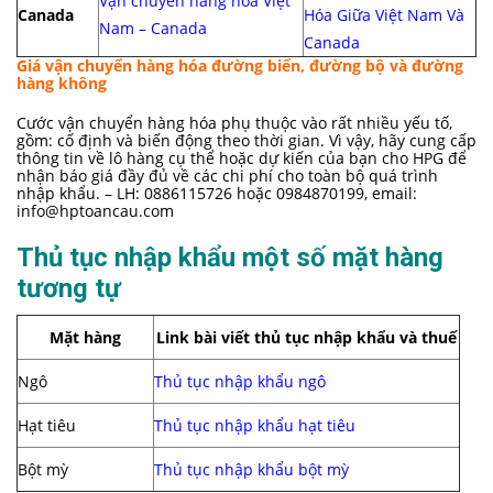
Vận chuyển hàng hóa Việt
Canada
Hóa Giữa Việt Nam Và
Nam – Canada
Canada
Giá vận chuyển hàng hóa đường biển, đường bộ và đường
hàng không
Cước vận chuyển hàng hóa phụ thuộc vào rất nhiều yếu tố,
gồm: cố định và biến động theo thời gian. Vì vậy, hãy cung cấp
thông tin về lô hàng cụ thể hoặc dự kiến của bạn cho HPG để
nhận báo giá đầy đủ về các chi phí cho toàn bộ quá trình
nhập khẩu. – LH: 0886115726 hoặc 0984870199, email:
info@hptoancau.com
Thủ tục nhập khẩu một số mặt hàng
tương tự
Mặt hàng
Link bài viết thủ tục nhập khẩu và thuế
Ngô
Thủ tục nhập khẩu ngô
Hạt tiêu
Thủ tục nhập khẩu hạt tiêu
Bột mỳ
Thủ tục nhập khẩu bột mỳ