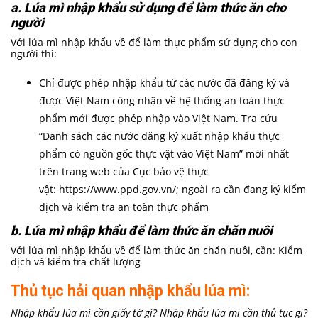
a. Lúa mì nhập khẩu sử dụng để làm thức ăn cho
người
Với lúa mì nhập khẩu về để làm thực phẩm sử dụng cho con
người thì:
Chỉ được phép nhập khẩu từ các nước đã đăng ký và
được Việt Nam công nhận về hệ thống an toàn thực
phẩm mới được phép nhập vào Việt Nam. Tra cứu
“Danh sách các nước đăng ký xuất nhập khẩu thực
phẩm có nguồn gốc thực vật vào Việt Nam” mới nhất
trên trang web của Cục bảo vệ thực
vật:
https://www.ppd.gov.vn/;
ngoài ra cần đang ký kiểm
dịch và kiểm tra an toàn thực phẩm
b. Lúa mì nhập khẩu để làm thức ăn chăn nuôi
Với lúa mì nhập khẩu về để làm thức ăn chăn nuôi, cần: Kiểm
dịch và kiểm tra chất lượng
Thủ tục hải quan nhập khẩu lúa mì:
Nhập khẩu lúa mì cần giấy tờ gì? Nhập khẩu lúa mì cần thủ tục gì?