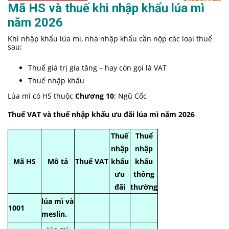
Mã HS và thuế khi nhập khẩu lúa mì
năm 2026
Khi nhập khẩu lúa mì, nhà nhập khẩu cần nộp các loại thuế
sau:
Thuế giá trị gia tăng – hay còn gọi là VAT
Thuế nhập khẩu
Lúa mì có HS thuộc
Chương 10
: Ngũ Cốc
Thuế VAT và thuế nhập khẩu ưu đãi lúa mì năm 2026
Thuế
Thuế
nhập
nhập
Mã HS
Mô tả
Thuế VAT
khẩu
khẩu
ưu
thông
đãi
thường
lúa mì và
1001
meslin.