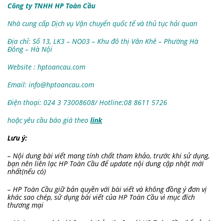
Công ty TNHH HP Toàn Cầu
Nhà cung cấp Dịch vụ Vận chuyển quốc tế và thủ tục hải quan
Địa chỉ: Số 13, LK3 – NO03 – Khu đô thị Văn Khê – Phường Hà
Đông – Hà Nội
Website : hptoancau.com
Email:
info@hptoancau.com
Điện thoại: 024 3 73008608/ Hotline:08 8611 5726
hoặc yêu cầu báo giá theo
link
Lưu ý:
– Nội dung bài viết mang tính chất tham khảo, trước khi sử dụng,
bạn nên liên lạc HP Toàn Cầu để update nội dung cập nhật mới
nhất(nếu có)
– HP Toàn Cầu giữ bản quyền với bài viết và không đồng ý đơn vị
khác sao chép, sử dụng bài viết của HP Toàn Cầu vì mục đích
thương mại