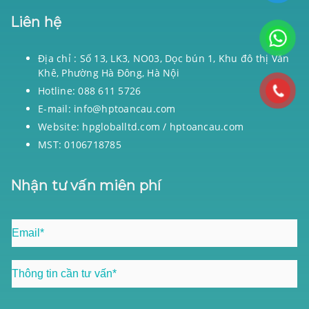
Liên hệ
Địa chỉ : Số 13, LK3, NO03, Dọc bún 1, Khu đô thị Văn
Khê, Phường Hà Đông, Hà Nội
Hotline: 088 611 5726
E-mail: info@hptoancau.com
Website: hpgloballtd.com / hptoancau.com
MST: 0106718785
Nhận tư vấn miên phí