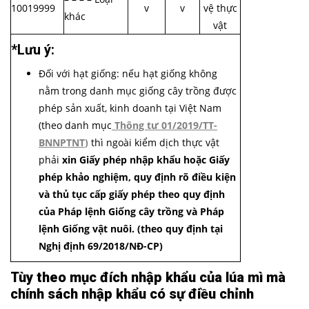
10019999
v
v
vệ thực
khác
vật
*Lưu ý:
Đối với hạt giống: nếu hạt giống không
nằm trong danh mục giống cây trồng được
phép sản xuất, kinh doanh tại Việt Nam
(theo danh mục
Thông tư 01/2019/TT-
BNNPTNT
)
thì ngoài kiểm dịch thực vật
phải
xin Giấy phép nhập khẩu hoặc Giấy
phép khảo nghiệm, quy định rõ điều kiện
và thủ tục cấp giấy phép theo quy định
của Pháp lệnh Giống cây trồng và Pháp
lệnh Giống vật nuôi. (theo quy định tại
Nghị định 69/2018/NĐ-CP)
Tùy theo mục đích nhập khẩu của lúa mì mà
chính sách nhập khẩu có sự điều chỉnh