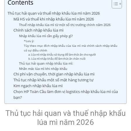
Contents
Thủ tục hải quan và thuế nhập khẩu lúa mì năm 2026
Mã HS và thuế khi nhập khẩu lúa mì năm 2026
Thuế nhập khẩu lúa mì từ một số thị trường chính năm 2026
Chính sách nhập khẩu lúa mì
Nhập khẩu lúa mì cần giấy phép gì?
*Lưu ý:
Tùy theo mục đích nhập khẩu của lúa mì mà chính sách nhập khẩu
có sự điều chỉnh
a. Lúa mì nhập khẩu sử dụng để làm thức ăn cho người
b. Lúa mì nhập khẩu để làm thức ăn chăn nuôi
Thủ tục hải quan nhập khẩu lúa mì:
Nhãn mác lúa mì khi nhập khẩu
Chi phí vận chuyển, thời gian nhập khẩu lúa mì
Thủ tục nhập khẩu một số mặt hàng tương tự
Kim ngạch nhập khẩu lúa mì
Chọn HP Toàn Cầu làm đơn vị logistics nhập khẩu lúa mì của
bạn?
Thủ tục hải quan và thuế nhập khẩu
lúa mì năm 2026