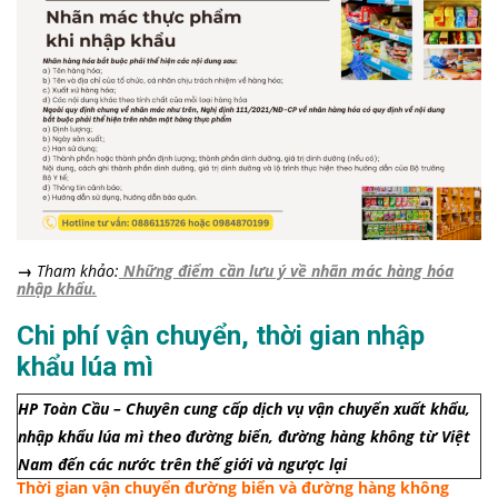
→
Tham khảo:
Những điểm cần lưu ý về nhãn mác hàng hóa
nhập khẩu.
Chi phí vận chuyển, thời gian nhập
khẩu lúa mì
HP Toàn Cầu – Chuyên cung cấp dịch vụ vận chuyển xuất khẩu,
nhập khẩu lúa mì theo đường biển, đường hàng không từ Việt
Nam đến các nước trên thế giới và ngược lại
Thời gian vận chuyển đường biển và đường hàng không