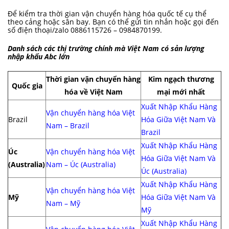
Để kiểm tra thời gian vận chuyển hàng hóa quốc tế cụ thể
theo cảng hoặc sân bay. Bạn có thể gửi tin nhắn hoặc gọi đến
số điện thoại/zalo 0886115726 – 0984870199.
Danh sách các thị trường chính mà Việt Nam có sản lượng
nhập khẩu Abc lớn
Thời gian vận chuyển hàng
Kim ngạch thương
Quốc gia
hóa về Việt Nam
mại mới nhất
Xuất Nhập Khẩu Hàng
Vận chuyển hàng hóa Việt
Brazil
Hóa Giữa Việt Nam Và
Nam – Brazil
Brazil
Xuất Nhập Khẩu Hàng
Úc
Vận chuyển hàng hóa Việt
Hóa Giữa Việt Nam Và
(Australia)
Nam – Úc (Australia)
Úc (Australia)
Xuất Nhập Khẩu Hàng
Vận chuyển hàng hóa Việt
Mỹ
Hóa Giữa Việt Nam Và
Nam – Mỹ
Mỹ
Xuất Nhập Khẩu Hàng