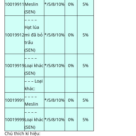
10019911
Meslin
*/5/8/10%
0%
5%
(SEN)
– – – –
Hạt lúa
10019912
mì đã bỏ
*/5/8/10%
0%
5%
trấu
(SEN)
– – – –
10019919
Loại khác
*/5/8/10%
0%
5%
(SEN)
– – – Loại
khác:
– – – –
10019991
*/5/8/10%
0%
5%
Meslin
– – – –
10019999
Loại khác
*/5/8/10%
0%
5%
(SEN)
Chú thích kí hiệu: