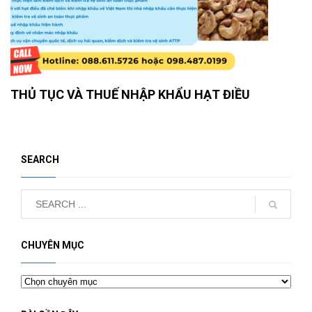
THỦ TỤC VÀ THUẾ NHẬP KHẨU HẠT ĐIỀU
SEARCH
CHUYÊN MỤC
Chuyên
mục