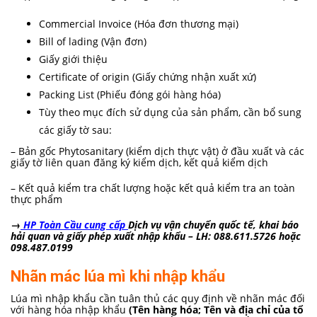
Commercial Invoice (Hóa đơn thương mại)
Bill of lading (Vận đơn)
Giấy giới thiệu
Certificate of origin (Giấy chứng nhận xuất xứ)
Packing List (Phiếu đóng gói hàng hóa)
Tùy theo mục đích sử dụng của sản phẩm, cần bổ sung
các giấy tờ sau:
– Bản gốc Phytosanitary (kiểm dịch thực vật) ở đầu xuất và các
giấy tờ liên quan đăng ký kiểm dịch, kết quả kiểm dịch
– Kết quả kiểm tra chất lượng hoặc kết quả kiểm tra an toàn
thực phẩm
→
HP Toàn Cầu cung cấp
Dịch vụ vận chuyển quốc tế, khai báo
hải quan và giấy phép xuất nhập khẩu
– LH: 088.611.5726 hoặc
098.487.0199
Nhãn mác lúa mì khi nhập khẩu
Lúa mì nhập khẩu cần tuân thủ các quy định về nhãn mác đối
với hàng hóa nhập khẩu
(Tên hàng hóa; Tên và địa chỉ của tổ