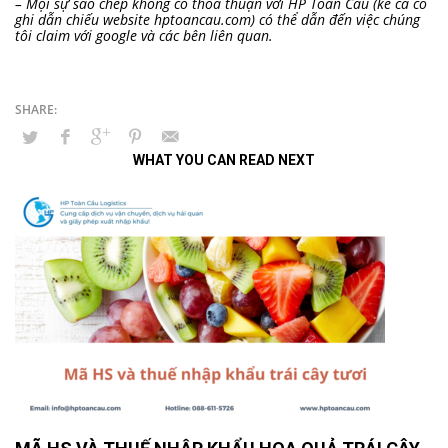
– Mọi sự sao chép không có thỏa thuận với HP Toàn Cầu (kể cả có
ghi dẫn chiếu website hptoancau.com) có thể dẫn đến việc chúng
tôi claim với google và các bên liên quan.
WHAT YOU CAN READ NEXT