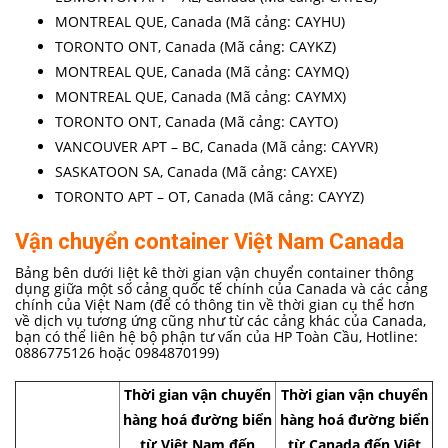
MONTREAL QUE, Canada (Mã cảng: CAYHU)
TORONTO ONT, Canada (Mã cảng: CAYKZ)
MONTREAL QUE, Canada (Mã cảng: CAYMQ)
MONTREAL QUE, Canada (Mã cảng: CAYMX)
TORONTO ONT, Canada (Mã cảng: CAYTO)
VANCOUVER APT – BC, Canada (Mã cảng: CAYVR)
SASKATOON SA, Canada (Mã cảng: CAYXE)
TORONTO APT – OT, Canada (Mã cảng: CAYYZ)
Vận chuyển container Việt Nam Canada
Bảng bên dưới liệt kê thời gian vận chuyển container thông
dụng giữa một số cảng quốc tế chính của Canada và các cảng
chính của Việt Nam (để có thông tin về thời gian cụ thể hơn
về dịch vụ tương ứng cũng như từ các cảng khác của Canada,
bạn có thể liên hệ bộ phận tư vấn của HP Toàn Cầu, Hotline:
0886775126 hoặc 0984870199)
Thời gian vận chuyển
Thời gian vận chuyển
hàng hoá đường biển
hàng hoá đường biển
từ Việt Nam đến
từ Canada đến Việt