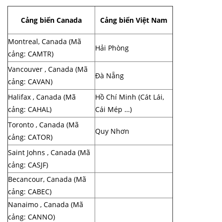
Cảng biển Canada
Cảng biển Việt Nam
Montreal, Canada (Mã
Hải Phòng
cảng: CAMTR)
Vancouver , Canada (Mã
Đà Nẵng
cảng: CAVAN)
Halifax , Canada (Mã
Hồ Chí Minh (Cát Lái,
cảng: CAHAL)
Cái Mép …)
Toronto , Canada (Mã
Quy Nhơn
cảng: CATOR)
Saint Johns , Canada (Mã
cảng: CASJF)
Becancour, Canada (Mã
cảng: CABEC)
Nanaimo , Canada (Mã
cảng: CANNO)