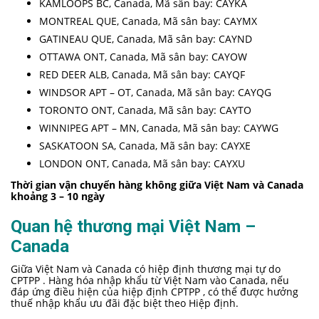
KAMLOOPS BC, Canada, Mã sân bay: CAYKA
MONTREAL QUE, Canada, Mã sân bay: CAYMX
GATINEAU QUE, Canada, Mã sân bay: CAYND
OTTAWA ONT, Canada, Mã sân bay: CAYOW
RED DEER ALB, Canada, Mã sân bay: CAYQF
WINDSOR APT – OT, Canada, Mã sân bay: CAYQG
TORONTO ONT, Canada, Mã sân bay: CAYTO
WINNIPEG APT – MN, Canada, Mã sân bay: CAYWG
SASKATOON SA, Canada, Mã sân bay: CAYXE
LONDON ONT, Canada, Mã sân bay: CAYXU
Thời gian vận chuyển hàng không giữa Việt Nam và Canada
khoảng 3 – 10 ngày
Quan hệ thương mại Việt Nam –
Canada
Giữa Việt Nam và Canada có hiệp định thương mại tự do
CPTPP . Hàng hóa nhập khẩu từ Việt Nam vào Canada, nếu
đáp ứng điều hiện của hiệp định CPTPP , có thể được hưởng
thuế nhập khẩu ưu đãi đặc biệt theo Hiệp định.