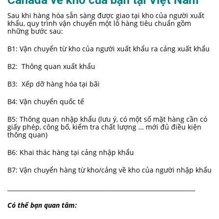
Canada về kho của bạn tại Việt Nam
Sau khi hàng hóa sẵn sàng được giao tại kho của người xuất
khẩu, quy trình vận chuyển một lô hàng tiêu chuẩn gồm
những bước sau:
B1: Vận chuyển từ kho của người xuất khẩu ra cảng xuất khẩu
B2: Thông quan xuất khẩu
B3: Xếp dỡ hàng hóa tại bãi
B4: Vận chuyển quốc tế
B5: Thông quan nhập khẩu (lưu ý, có một số mặt hàng cần có
giấy phép, công bố, kiểm tra chất lượng … mới đủ điều kiện
thông quan)
B6: Khai thác hàng tại cảng nhập khẩu
B7: Vận chuyển hàng từ kho/cảng về kho của người nhập khẩu
________________________________________________________________
Có thể bạn quan tâm: