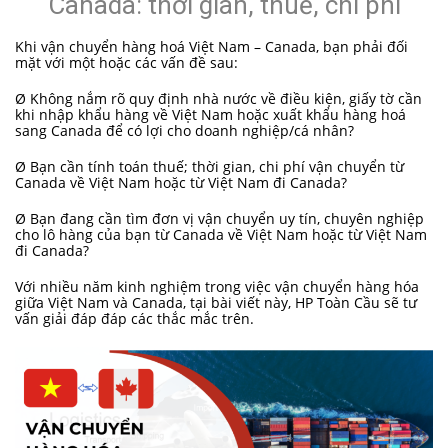
Canada: thời gian, thuế, chi phí
Khi vận chuyển hàng hoá Việt Nam – Canada, bạn phải đối
mặt với một hoặc các vấn đề sau:
Ø Không nắm rõ quy định nhà nước về điều kiện, giấy tờ cần
khi nhập khẩu hàng về Việt Nam hoặc xuất khẩu hàng hoá
sang Canada để có lợi cho doanh nghiệp/cá nhân?
Ø Bạn cần tính toán thuế; thời gian, chi phí vận chuyển từ
Canada về Việt Nam hoặc từ Việt Nam đi Canada?
Ø Bạn đang cần tìm đơn vị vận chuyển uy tín, chuyên nghiệp
cho lô hàng của bạn từ Canada về Việt Nam hoặc từ Việt Nam
đi Canada?
Với nhiều năm kinh nghiệm trong việc vận chuyển hàng hóa
giữa Việt Nam và Canada, tại bài viết này, HP Toàn Cầu sẽ tư
vấn giải đáp đáp các thắc mắc trên.