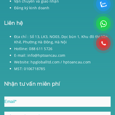
Vận chuyển và giao nhận
Đăng ký kinh doanh
Liên hệ
Địa chỉ : Số 13, LK3, NO03, Dọc bún 1, Khu đô thị Văn
Khê, Phường Hà Đông, Hà Nội
Hotline: 088 611 5726
E-mail: info@hptoancau.com
Website: hpgloballtd.com / hptoancau.com
MST: 0106718785
Nhận tư vấn miên phí