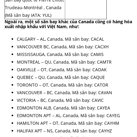
Trudeau-Montréal , Canada
(Mã sân bay IATA: YUL)
Ngoài ra, một số sân bay khác của Canada cũng có hàng hóa
xuất nhập khẩu với Việt Nam, như:
CALGARY – AL, Canada, Mã sân bay: CACAL
VANCOUVER BC, Canada, Mã sân bay: CACXH
MISSISSAUGA, Canada, Mã sân bay: CAMIS
MONTREAL – QU, Canada, Mã sân bay: CAMTR
OAKVILLE – OT, Canada, Mã sân bay: CAOAK
QUEBEC – QU, Canada, Mã sân bay: CAQUE
TORONTO – OT, Canada, Mã sân bay: CATOR
VANCOUVER – BC, Canada, Mã sân bay: CAVAN
VICTORIA – BC, Canada, Mã sân bay: CAVIC
EDMONTON ALB, Canada, Mã sân bay: CAYEA
EDMONTON APT – AL, Canada, Mã sân bay: CAYEG
HAMILTON APT – OT, Canada, Mã sân bay: CAYHM
HALIFAX APT – NS, Canada, Mã sân bay: CAYHZ