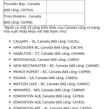
Thunder Bay , Canada
(Mã cảng: CATHU)
Trois-Rivieres , Canada
(Mã cảng: CATRR)
Ngoài ra, một số cảng biển khác của Canada cũng có hàng
hóa xuất nhập khẩu với Việt Nam, như:
CALGARY – AL, Canada (Mã cảng: CACAL)
VANCOUVER BC, Canada (Mã cảng: CACXH)
HAMILTON – OT, Canada (Mã cảng: CAHAM)
MISSISSAUGA, Canada (Mã cảng: CAMIS)
NEW WESTMINSTER – BC, Canada (Mã cảng: CANWE)
PRINCE RUPERT – BC, Canada (Mã cảng: CAPRR)
REGINA – SA, Canada (Mã cảng: CAREG)
WATSON LAKE – BC, Canada (Mã cảng: CAWAT)
WINNIPEG – MN, Canada (Mã cảng: CAWNP)
EDMONTON ALB, Canada (Mã cảng: CAYEA)
EDMONTON ALB, Canada (Mã cảng: CAYED)
EDMONTON APT – AL, Canada (Mã cảng: CAYEG)