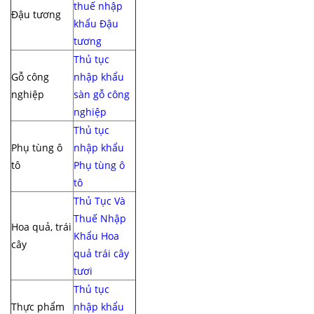
thuế nhập
Đậu tương
khẩu Đậu
tương
Thủ tục
Gỗ công
nhập khẩu
nghiệp
sàn gỗ công
nghiệp
Thủ tục
Phụ tùng ô
nhập khẩu
tô
Phụ tùng ô
tô
Thủ Tục Và
Thuế Nhập
Hoa quả, trái
Khẩu Hoa
cây
quả trái cây
tươi
Thủ tục
Thực phẩm
nhập khẩu