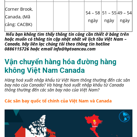
Corner Brook,
54 – 58
51 – 55
49 – 54
Canada, (Mã
ngày
ngày
ngày
cảng: CACBK)
Nếu bạn không tìm thấy thông tin cảng cần thiết ở bảng trên
hoặc muốn có thông tin cập nhật nhất về lịch tầu Việt Nam –
Canada, hãy liên lạc chúng tôi theo thông tin hotline
0886115726 hoặc email info@hptoancau.com
Vận chuyển hàng hóa đường hàng
không Việt Nam Canada
Hàng hoá xuất nhập khẩu từ Việt Nam thông thường đến các sân
bay nào của Canada? Và hàng hoá xuất nhập khẩu từ Canada
thông thường đến các sân bay nào của Việt Nam?
Các sân bay quốc tế chính của Việt Nam và Canada