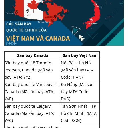
Sân bay Canada
Sân bay Việt Nam
Sân bay quốc tế Toronto
Nội Bài – Hà Nội
Pearson, Canada (Mã sân
(Mã sân bay IATA
bay IATA: YYZ)
Code: HAN)
Sân bay quốc tế Vancouver ,
Đà Nẵng (Mã sân
Canada (Mã sân bay IATA:
bay IATA Code:
YVR)
DAD)
Sân bay quốc tế Calgary ,
Tân Sơn Nhất – TP
Canada (Mã sân bay IATA:
Hồ Chí Minh (IATA
YYC)
Code SGN)
Sân bay quốc tế Pierre Elliott