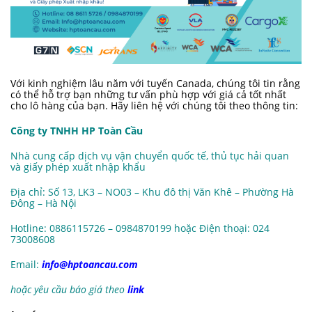
Với kinh nghiệm lâu năm với tuyến Canada, chúng tôi tin rằng
có thể hỗ trợ bạn những tư vấn phù hợp với giá cả tốt nhất
cho lô hàng của bạn. Hãy liên hệ với chúng tôi theo thông tin:
Công ty TNHH HP Toàn Cầu
Nhà cung cấp dịch vụ vận chuyển quốc tế, thủ tục hải quan
và giấy phép xuất nhập khẩu
Địa chỉ: Số 13, LK3 – NO03 – Khu đô thị Văn Khê – Phường Hà
Đông – Hà Nội
Hotline: 0886115726 – 0984870199 hoặc Điện thoại: 024
73008608
Email:
info@hptoancau.com
hoặc yêu cầu báo giá theo
link