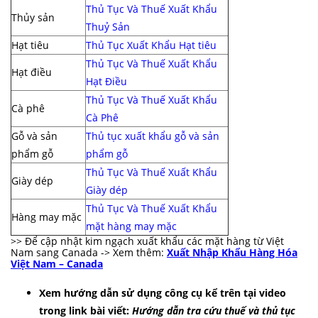
Thủ Tục Và Thuế Xuất Khẩu
Thủy sản
Thuỷ Sản
Hạt tiêu
Thủ Tục Xuất Khẩu Hạt tiêu
Thủ Tục Và Thuế Xuất Khẩu
Hạt điều
Hạt Điều
Thủ Tục Và Thuế Xuất Khẩu
Cà phê
Cà Phê
Gỗ và sản
Thủ tục xuất khẩu gỗ và sản
phẩm gỗ
phẩm gỗ
Thủ Tục Và Thuế Xuất Khẩu
Giày dép
Giày dép
Thủ Tục Và Thuế Xuất Khẩu
Hàng may mặc
mặt hàng may mặc
>> Để cập nhật kim ngạch xuất khẩu các mặt hàng từ Việt
Nam sang Canada -> Xem thêm:
Xuất Nhập Khẩu Hàng Hóa
Việt Nam – Canada
Xem hướng dẫn sử dụng công cụ kể trên tại video
trong link bài viết:
Hướng dẫn tra cứu thuế và thủ tục