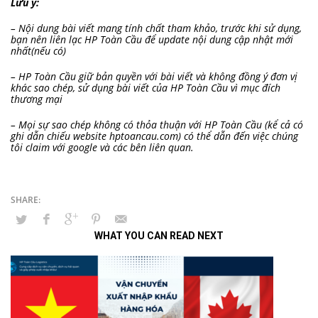
Lưu ý:
– Nội dung bài viết mang tính chất tham khảo, trước khi sử dụng,
bạn nên liên lạc HP Toàn Cầu để update nội dung cập nhật mới
nhất(nếu có)
– HP Toàn Cầu giữ bản quyền với bài viết và không đồng ý đơn vị
khác sao chép, sử dụng bài viết của HP Toàn Cầu vì mục đích
thương mại
– Mọi sự sao chép không có thỏa thuận với HP Toàn Cầu (kể cả có
ghi dẫn chiếu website hptoancau.com) có thể dẫn đến việc chúng
tôi claim với google và các bên liên quan.
WHAT YOU CAN READ NEXT