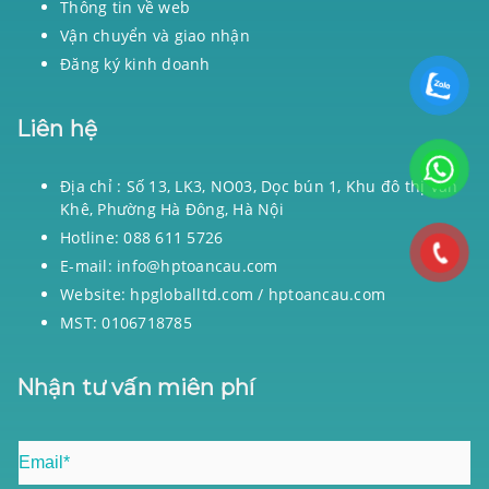
Thông tin về web
Vận chuyển và giao nhận
Đăng ký kinh doanh
Liên hệ
Địa chỉ : Số 13, LK3, NO03, Dọc bún 1, Khu đô thị Văn
Khê, Phường Hà Đông, Hà Nội
Hotline: 088 611 5726
E-mail: info@hptoancau.com
Website: hpgloballtd.com / hptoancau.com
MST: 0106718785
Nhận tư vấn miên phí