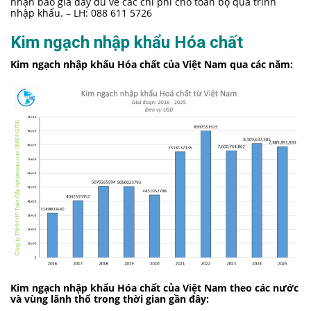
nhận báo giá đầy đủ về các chi phí cho toàn bộ quá trình
nhập khẩu. – LH: 088 611 5726
Kim ngạch nhập khẩu Hóa chất
Kim ngạch
nhập khẩu Hóa chất của Việt Nam qua các năm:
Kim ngạch nhập khẩu Hóa chất của Việt Nam theo các nước
và vùng lãnh thổ trong thời gian gần đây: