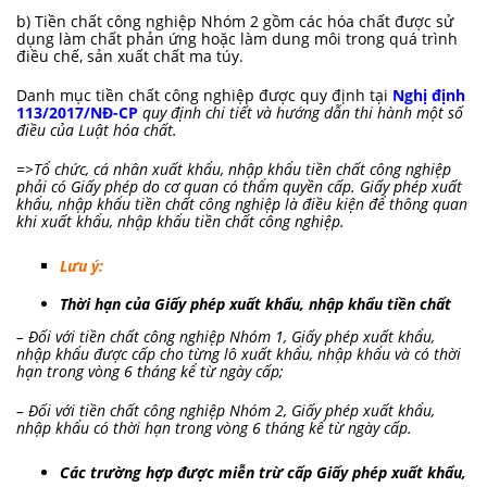
b) Tiền chất công nghiệp Nhóm 2 gồm các hóa chất được sử
dụng làm chất phản ứng hoặc làm dung môi trong quá trình
điều chế, sản xuất chất ma túy.
Danh mục tiền chất công nghiệp được quy định tại
Nghị định
113/2017/NĐ-CP
quy định chi tiết và hướng dẫn thi hành một số
điều của Luật hóa chất.
=>Tổ chức, cá nhân xuất khẩu, nhập khẩu tiền chất công nghiệp
phải có Giấy phép do cơ quan có thẩm quyền cấp. Giấy phép xuất
khẩu, nhập khẩu tiền chất công nghiệp là điều kiện để thông quan
khi xuất khẩu, nhập khẩu tiền chất công nghiệp.
Lưu ý:
Thời hạn của Giấy phép xuất khẩu, nhập khẩu tiền chất
– Đối với tiền chất công nghiệp Nhóm 1, Giấy phép xuất khẩu,
nhập khẩu được cấp cho từng lô xuất khẩu, nhập khẩu và có thời
hạn trong vòng 6 tháng kể từ ngày cấp;
– Đối với tiền chất công nghiệp Nhóm 2, Giấy phép xuất khẩu,
nhập khẩu có thời hạn trong vòng 6 tháng kể từ ngày cấp.
Các trường hợp được miễn trừ cấp Giấy phép xuất khẩu,