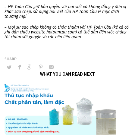
– HP Toàn Cầu giữ bản quyền với bài viết và không đồng ý đơn vị
khác sao chép, sử dụng bài viết của HP Toàn Cầu vì mục đích
thương mại
– Mọi sự sao chép không có thỏa thuận với HP Toàn Cầu (kể cả có
ghi dẫn chiếu website hptoancau.com) có thể dẫn đến việc chúng
tôi claim với google và các bên liên quan.
WHAT YOU CAN READ NEXT