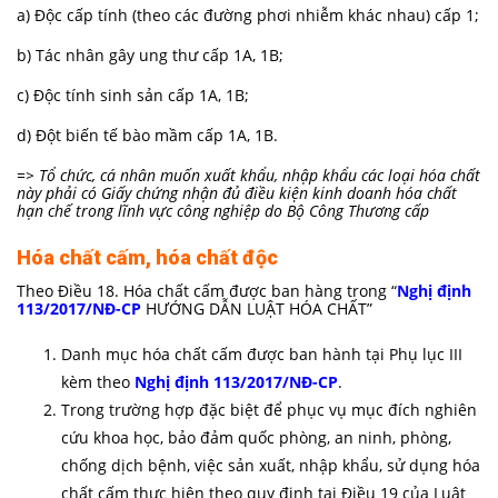
a) Độc cấp tính (theo các đường phơi nhiễm khác nhau) cấp 1;
b) Tác nhân gây ung thư cấp 1A, 1B;
c) Độc tính sinh sản cấp 1A, 1B;
d) Đột biến tế bào mầm cấp 1A, 1B.
=> Tổ chức, cá nhân muốn xuất khẩu, nhập khẩu các loại hóa chất
này phải có Giấy chứng nhận đủ điều kiện kinh doanh hóa chất
hạn chế trong lĩnh vực công nghiệp do Bộ Công Thương cấp
Hóa chất cấm, hóa chất độc
Theo Điều 18. Hóa chất cấm được ban hàng trong “
Nghị định
113/2017/NĐ-CP
HƯỚNG DẪN LUẬT HÓA CHẤT”
Danh mục hóa chất cấm được ban hành tại Phụ lục III
kèm theo
Nghị định 113/2017/NĐ-CP
.
Trong trường hợp đặc biệt để phục vụ mục đích nghiên
cứu khoa học, bảo đảm quốc phòng, an ninh, phòng,
chống dịch bệnh, việc sản xuất, nhập khẩu, sử dụng hóa
chất cấm thực hiện theo quy định tại Điều 19 của Luật