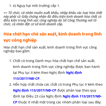
e) Nguy hại môi trường cấp 1.
=> Tổ chức, cá nhân muốn xuất khẩu, nhập khẩu các loại hóa chất
này phải có Giấy chứng nhận đủ điều kiện kinh doanh hóa chất có
điều kiện trong lĩnh vực công nghiệp do Sở Công Thương nơi tổ
chức, cá nhân đặt cơ sở kinh doanh cấp.
Hóa chất hạn chế sản xuất, kinh doanh trong lĩnh
vực công nghiệp
Hóa chất hạn chế sản xuất, kinh doanh trong lĩnh vực công
nghiệp bao gồm:
Chất có trong Danh mục hóa chất hạn chế sản xuất,
kinh doanh trong lĩnh vực công nghiệp được ban hành
tại Phụ lục II kèm theo Nghị định
Nghị định
113/2017/NĐ-CP
.
Hỗn hợp chất chứa các chất có trong Phụ lục II kèm theo
Nghị định 113/2017/NĐ-CP
được phân loại theo quy
định tại Điều 23 của Nghị định
Nghị định 113/2017/NĐ-
CP
thuộc ít nhất một trong các nhóm phân loại sau đây: