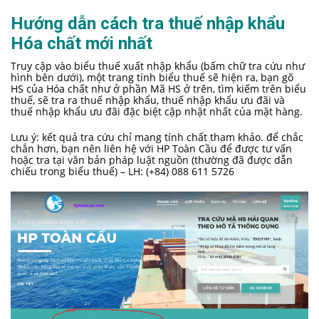
Hướng dẫn cách tra thuế nhập khẩu
Hóa chất mới nhất
Truy cập vào biểu thuế xuất nhập khẩu (bấm chữ tra cứu như
hình bên dưới), một trang tính biểu thuế sẽ hiện ra, bạn gõ
HS của Hóa chất như ở phần Mã HS ở trên, tìm kiếm trên biểu
thuế, sẽ tra ra thuế nhập khẩu, thuế nhập khẩu ưu đãi và
thuế nhập khẩu ưu đãi đặc biệt cập nhật nhất của mặt hàng.
Lưu ý: kết quả tra cứu chỉ mang tính chất tham khảo. để chắc
chắn hơn, bạn nên liên hệ với HP Toàn Cầu để được tư vấn
hoặc tra tại văn bản pháp luật nguồn (thường đã được dẫn
chiếu trong biểu thuế) – LH: (+84) 088 611 5726