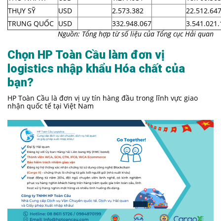
THỤY SỸ
USD
2.573.382
22.512.64
TRUNG QUỐC
USD
332.948.067
3.541.021.
Nguồn: Tổng hợp từ số liệu của Tổng cục Hải quan
Chọn HP Toàn Cầu làm đơn vị
logistics nhập khẩu Hóa chất của
bạn?
HP Toàn Cầu là đơn vị uy tín hàng đầu trong lĩnh vực giao
nhận quốc tế tại Việt Nam