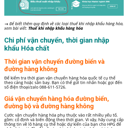
→
Để biết thêm quy định về các loại thuế khi nhập khẩu hàng hóa,
xem bài viết:
Thuế khi nhập khẩu hàng hóa
Chi phí vận chuyển, thời gian nhập
khẩu Hóa chất
Thời gian vận chuyển đường biển và
đường hàng không
Để kiểm tra thời gian vận chuyển hàng hóa quốc tế cụ thể
theo cảng hoặc sân bay. Bạn có thể gửi tin nhắn hoặc gọi đến
số điện thoại/zalo 088-611-5726.
Giá vận chuyển hàng hóa đường biển,
đường bộ và đường hàng không
Cước vận chuyển hàng hóa phụ thuộc vào rất nhiều yếu tố,
gồm: cố định và biến động theo thời gian. Vì vậy, hãy cung cấp
thông tin về lô hàng cụ thể hoặc dự kiến của bạn cho HPG để