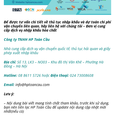
Để được tư vấn chi tiết về thủ tục nhập khẩu và dự toán chi phí
vận chuyển liên quan, hãy liên hệ với chúng tôi – Đơn vị cung
cấp dịch vụ nhập khẩu hóa chất
Công ty TNHH HP Toàn Cầu
Nhà cung cấp dịch vụ vận chuyển quốc tế, thủ tục hải quan và giấy
phép xuất nhập khẩu
Địa chỉ:
Số 13, LK3 – NO03 – Khu đô thị Văn Khê – Phường Hà
Đông – Hà Nội
Hotline:
08 8611 5726 hoặc
Điện thoại:
024 73008608
Email:
info@hptoancau.com
Lưu ý:
– Nội dung bài viết mang tính chất tham khảo, trước khi sử dụng,
bạn nên liên lạc HP Toàn Cầu để update nội dung cập nhật mới
nhất(nếu có)