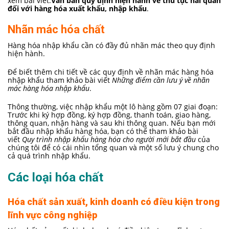
xem bài viết:
Văn bản quy định hiện hành về thủ tục hải quan
đối với hàng hóa xuất khẩu, nhập khẩu
.
Nhãn mác hóa chất
Hàng hóa nhập khẩu cần có đầy đủ nhãn mác theo quy định
hiện hành.
Để biết thêm chi tiết về các quy định về nhãn mác hàng hóa
nhập khẩu tham khảo bài viết
Những điểm cần lưu ý về nhãn
mác hàng hóa nhập khẩu
.
Thông thường, việc nhập khẩu một lô hàng gồm 07 giai đoạn:
Trước khi ký hợp đồng, ký hợp đồng, thanh toán, giao hàng,
thông quan, nhận hàng và sau khi thông quan. Nếu bạn mới
bắt đầu nhập khẩu hàng hóa, bạn có thể tham khảo bài
viết
Quy trình nhập khẩu hàng hóa cho người mới bắt đầu
của
chúng tôi để có cái nhìn tổng quan và một số lưu ý chung cho
cả quá trình nhập khẩu.
Các loại hóa chất
Hóa chất sản xuất, kinh doanh có điều kiện trong
lĩnh vực công nghiệp