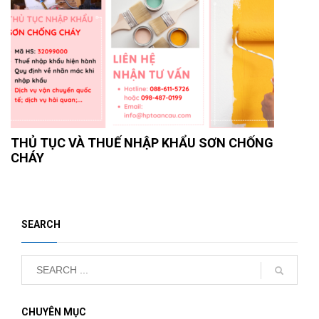
THỦ TỤC VÀ THUẾ NHẬP KHẨU SƠN CHỐNG
CHÁY
SEARCH
CHUYÊN MỤC