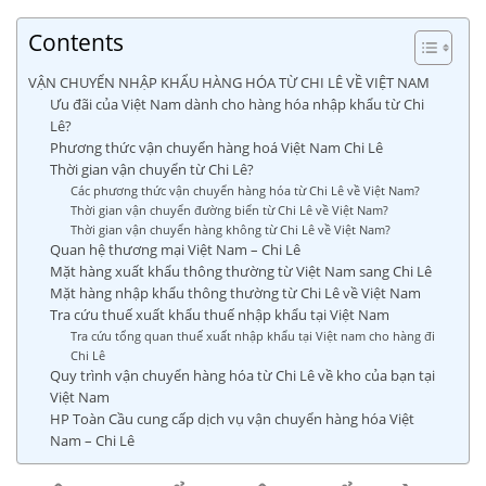
Contents
VẬN CHUYỂN NHẬP KHẨU HÀNG HÓA TỪ CHI LÊ VỀ VIỆT NAM
Ưu đãi của Việt Nam dành cho hàng hóa nhập khẩu từ Chi
Lê?
Phương thức vận chuyển hàng hoá Việt Nam Chi Lê
Thời gian vận chuyển từ Chi Lê?
Các phương thức vận chuyển hàng hóa từ Chi Lê về Việt Nam?
Thời gian vận chuyển đường biển từ Chi Lê về Việt Nam?
Thời gian vận chuyển hàng không từ Chi Lê về Việt Nam?
Quan hệ thương mại Việt Nam – Chi Lê
Mặt hàng xuất khẩu thông thường từ Việt Nam sang Chi Lê
Mặt hàng nhập khẩu thông thường từ Chi Lê về Việt Nam
Tra cứu thuế xuất khẩu thuế nhập khẩu tại Việt Nam
Tra cứu tổng quan thuế xuất nhập khẩu tại Việt nam cho hàng đi
Chi Lê
Quy trình vận chuyển hàng hóa từ Chi Lê về kho của bạn tại
Việt Nam
HP Toàn Cầu cung cấp dịch vụ vận chuyển hàng hóa Việt
Nam – Chi Lê