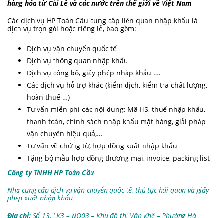
hàng hóa từ Chi Lê và các nước trên thế giới về Việt Nam
Các dịch vụ HP Toàn Cầu cung cấp liên quan nhập khẩu là
dịch vụ trọn gói hoặc riêng lẻ, bao gồm:
Dịch vụ vận chuyển quốc tế
Dịch vụ thông quan nhập khẩu
Dịch vụ công bố, giấy phép nhập khẩu ….
Các dịch vụ hỗ trợ khác (kiểm dịch, kiểm tra chất lượng,
hoàn thuế …)
Tư vấn miễn phí các nội dung: Mã HS, thuế nhập khẩu,
thanh toán, chính sách nhập khẩu mặt hàng, giải pháp
vận chuyển hiệu quả,…
Tư vấn về chứng từ, hợp đồng xuất nhập khẩu
Tặng bộ mẫu hợp đồng thương mại, invoice, packing list
Công ty TNHH HP Toàn Cầu
Nhà cung cấp dịch vụ vận chuyển quốc tế, thủ tục hải quan và giấy
phép xuất nhập khẩu
Địa chỉ:
Số 13, LK3 – NO03 – Khu đô thị Văn Khê – Phường Hà