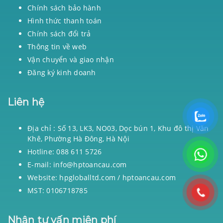
Chính sách bảo hành
Hình thức thanh toán
Chính sách đổi trả
Thông tin về web
Vận chuyển và giao nhận
Đăng ký kinh doanh
Liên hệ
Địa chỉ : Số 13, LK3, NO03, Dọc bún 1, Khu đô thị Văn
Khê, Phường Hà Đông, Hà Nội
Hotline: 088 611 5726
E-mail: info@hptoancau.com
Website: hpgloballtd.com / hptoancau.com
MST: 0106718785
Nhận tư vấn miên phí