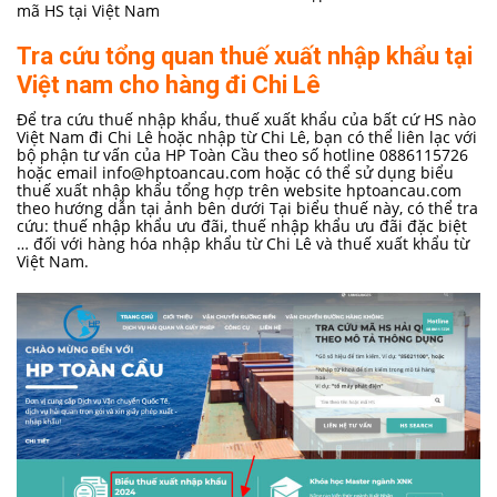
mã HS tại Việt Nam
Tra cứu tổng quan thuế xuất nhập khẩu tại
Việt nam cho hàng đi Chi Lê
Để tra cứu thuế nhập khẩu, thuế xuất khẩu của bất cứ HS nào
Việt Nam đi Chi Lê hoặc nhập từ Chi Lê, bạn có thể liên lạc với
bộ phận tư vấn của HP Toàn Cầu theo số hotline 0886115726
hoặc email
info@hptoancau.com
hoặc có thể sử dụng biểu
thuế xuất nhập khẩu tổng hợp trên website hptoancau.com
theo hướng dẫn tại ảnh bên dưới Tại biểu thuế này, có thể tra
cứu: thuế nhập khẩu ưu đãi, thuế nhập khẩu ưu đãi đặc biệt
… đối với hàng hóa nhập khẩu từ Chi Lê và thuế xuất khẩu từ
Việt Nam.