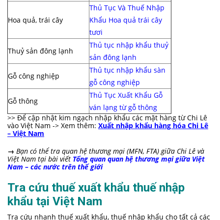
Thủ Tục Và Thuế Nhập
Hoa quả, trái cây
Khẩu Hoa quả trái cây
tươi
Thủ tục nhập khẩu thuỷ
Thuỷ sản đông lạnh
sản đông lạnh
Thủ tục nhập khẩu sàn
Gỗ công nghiệp
gỗ công nghiệp
Thủ Tục Xuất Khẩu Gỗ
Gỗ thông
ván lạng từ gỗ thông
>> Để cập nhật kim ngạch nhập khẩu các mặt hàng từ Chi Lê
vào Việt Nam -> Xem thêm:
Xuất nhập khẩu hàng hóa Chi Lê
– Việt Nam
→
Bạn có thể tra quan hệ thương mại (MFN, FTA) giữa Chi Lê và
Việt Nam tại bài viết
Tổng quan quan hệ thương mại giữa Việt
Nam – các nước trên thế giới
Tra cứu thuế xuất khẩu thuế nhập
khẩu tại Việt Nam
Tra cứu nhanh thuế xuất khẩu, thuế nhập khẩu cho tất cả các