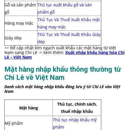
Gỗ và sản phẩm
Thủ tục xuất khẩu gỗ và sản
gỗ
phẩm gỗ
Thủ Tục Và Thuế Xuất Khẩu mặt
Hàng may mặc
hàng may mặc
Thủ Tục Và Thuế Xuất Khẩu Giày
Giày dép
dép
>> Để cập nhật kim ngạch xuất khẩu các mặt hàng từ Việt
Nam sang Chi Lê -> Xem thêm:
Xuất nhập khẩu hàng hóa Chi
Lê – Việt Nam
Mặt hàng nhập khẩu thông thường từ
Chi Lê về Việt Nam
Danh sách mặt hàng nhập khẩu đáng lưu ý từ Chi Lê vào Việt
Nam
Thủ tục, chính sách,
Mặt hàng
thuế nhập khẩu
Thủ tục nhập khẩu mỹ
Mỹ phẩm
phẩm