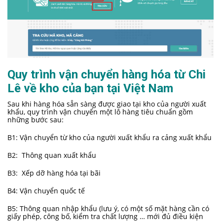
Quy trình vận chuyển hàng hóa từ Chi
Lê về kho của bạn tại Việt Nam
Sau khi hàng hóa sẵn sàng được giao tại kho của người xuất
khẩu, quy trình vận chuyển một lô hàng tiêu chuẩn gồm
những bước sau:
B1: Vận chuyển từ kho của người xuất khẩu ra cảng xuất khẩu
B2: Thông quan xuất khẩu
B3: Xếp dỡ hàng hóa tại bãi
B4: Vận chuyển quốc tế
B5: Thông quan nhập khẩu (lưu ý, có một số mặt hàng cần có
giấy phép, công bố, kiểm tra chất lượng … mới đủ điều kiện