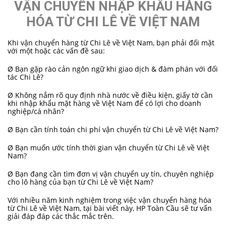
VẬN CHUYỂN NHẬP KHẨU HÀNG
HÓA TỪ CHI LÊ VỀ VIỆT NAM
Khi
vận chuyển hàng từ Chi Lê về Việt Nam, bạn phải đối mặt
với một hoặc các vấn đề sau:
Ø Bạn gặp rào cản ngôn ngữ khi giao dịch & đàm phán với đối
tác Chi Lê?
Ø Không nắm rõ quy định nhà nước về điều kiện, giấy tờ cần
khi nhập khẩu mặt hàng về Việt Nam để có lợi cho doanh
nghiệp/cá nhân?
Ø Bạn cần tính toán chi phí vận chuyển từ Chi Lê về Việt Nam?
Ø Bạn muốn ước tính thời gian vận chuyển từ Chi Lê về Việt
Nam?
Ø Bạn đang cần tìm đơn vị vận chuyển uy tín, chuyên nghiệp
cho lô hàng của bạn từ Chi Lê về Việt Nam?
Với nhiều năm kinh nghiệm trong việc vận chuyển hàng hóa
từ Chi Lê về Việt Nam, tại bài viết này, HP Toàn Cầu sẽ tư vấn
giải đáp đáp các thắc mắc trên.