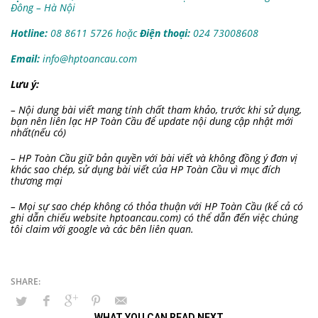
Đông – Hà Nội
Hotline:
08 8611 5726 hoặc
Điện thoại:
024 73008608
Email:
info@hptoancau.com
Lưu ý:
– Nội dung bài viết mang tính chất tham khảo, trước khi sử dụng,
bạn nên liên lạc HP Toàn Cầu để update nội dung cập nhật mới
nhất(nếu có)
– HP Toàn Cầu giữ bản quyền với bài viết và không đồng ý đơn vị
khác sao chép, sử dụng bài viết của HP Toàn Cầu vì mục đích
thương mại
– Mọi sự sao chép không có thỏa thuận với HP Toàn Cầu (kể cả có
ghi dẫn chiếu website hptoancau.com) có thể dẫn đến việc chúng
tôi claim với google và các bên liên quan.
WHAT YOU CAN READ NEXT