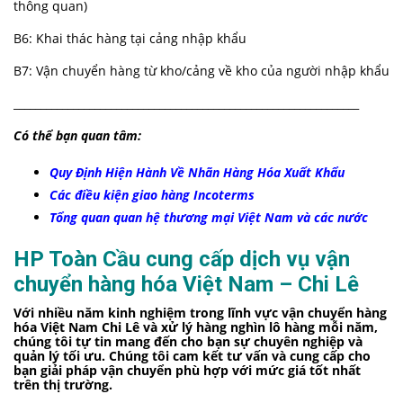
thông quan)
B6: Khai thác hàng tại cảng nhập khẩu
B7: Vận chuyển hàng từ kho/cảng về kho của người nhập khẩu
________________________________________________________________
Có thể bạn quan tâm:
Quy Định Hiện Hành Về Nhãn Hàng Hóa Xuất Khẩu
Các điều kiện giao hàng Incoterms
Tổng quan quan hệ thương mại Việt Nam và các nước
HP Toàn Cầu cung cấp dịch vụ vận
chuyển hàng hóa Việt Nam – Chi Lê
Với nhiều năm kinh nghiệm trong lĩnh vực vận chuyển hàng
hóa Việt Nam Chi Lê và xử lý hàng nghìn lô hàng mỗi năm,
chúng tôi tự tin mang đến cho bạn sự chuyên nghiệp và
quản lý tối ưu. Chúng tôi cam kết tư vấn và cung cấp cho
bạn giải pháp vận chuyển phù hợp với mức giá tốt nhất
trên thị trường.