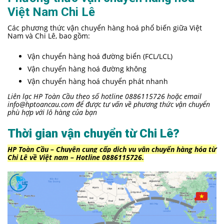
Việt Nam Chi Lê
Các phương thức vận chuyển hàng hoá phổ biến giữa Việt
Nam và Chi Lê, bao gồm:
Vận chuyển hàng hoá đường biển (FCL/LCL)
Vận chuyển hàng hoá đường không
Vận chuyển hàng hoá chuyển phát nhanh
Liên lạc HP Toàn Cầu theo số hotline 0886115726 hoặc email
info@hptoancau.com
để được tư vấn về phương thức vận chuyển
phù hợp với lô hàng của bạn
Thời gian vận chuyển từ Chi Lê?
HP Toàn Cầu – Chuyên cung cấp dịch vụ vận chuyển hàng hóa từ
Chi Lê về Việt nam –
Hotline 0886115726.