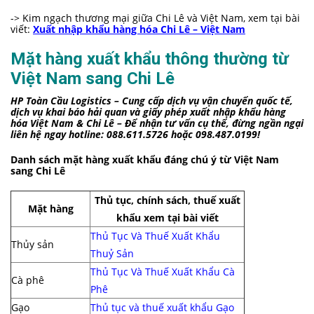
-> Kim ngạch thương mại giữa Chi Lê và Việt Nam, xem tại bài
viết:
Xuất nhập khẩu hàng hóa Chi Lê – Việt Nam
Mặt hàng xuất khẩu thông thường từ
Việt Nam sang Chi Lê
HP Toàn Cầu Logistics – Cung cấp dịch vụ vận chuyển quốc tế,
dịch vụ khai báo hải quan và giấy phép xuất nhập khẩu hàng
hóa Việt Nam & Chi Lê – Để nhận tư vấn cụ thể, đừng ngần ngại
liên hệ ngay hotline: 088.611.5726 hoặc 098.487.0199!
Danh sách mặt hàng xuất khẩu đáng chú ý từ Việt Nam
sang Chi Lê
Thủ tục, chính sách, thuế xuất
Mặt hàng
khẩu xem tại bài viết
Thủ Tục Và Thuế Xuất Khẩu
Thủy sản
Thuỷ Sản
Thủ Tục Và Thuế Xuất Khẩu Cà
Cà phê
Phê
Gạo
Thủ tục và thuế xuất khẩu Gạo