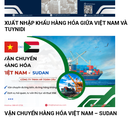
XUẤT NHẬP KHẨU HÀNG HÓA GIỮA VIỆT NAM VÀ
TUYNIDI
VẬN CHUYỂN HÀNG HÓA VIỆT NAM – SUDAN