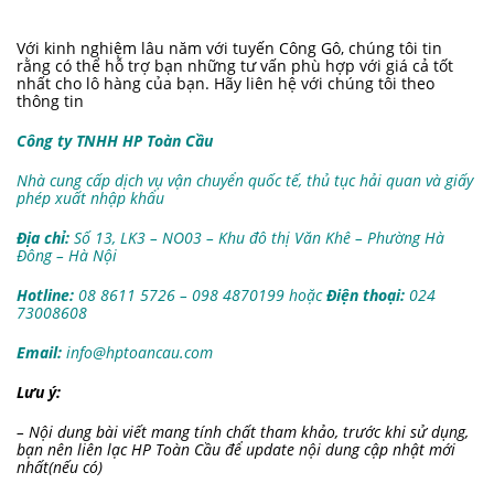
Với kinh nghiệm lâu năm với tuyến Công Gô, chúng tôi tin
rằng có thể hỗ trợ bạn những tư vấn phù hợp với giá cả tốt
nhất cho lô hàng của bạn. Hãy liên hệ với chúng tôi theo
thông tin
Công ty TNHH HP Toàn Cầu
Nhà cung cấp dịch vụ vận chuyển quốc tế, thủ tục hải quan và giấy
phép xuất nhập khẩu
Địa chỉ:
Số 13, LK3 – NO03 – Khu đô thị Văn Khê – Phường Hà
Đông – Hà Nội
Hotline:
08 8611 5726 – 098 4870199 hoặc
Điện thoại:
024
73008608
Email:
info@hptoancau.com
Lưu ý:
– Nội dung bài viết mang tính chất tham khảo, trước khi sử dụng,
bạn nên liên lạc HP Toàn Cầu để update nội dung cập nhật mới
nhất(nếu có)