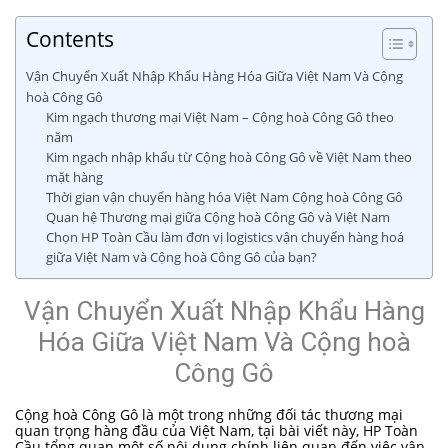
Contents
Vận Chuyển Xuất Nhập Khẩu Hàng Hóa Giữa Việt Nam Và Cộng
hoà Công Gô
Kim ngạch thương mại Việt Nam – Cộng hoà Công Gô theo
năm
Kim ngạch nhập khẩu từ Cộng hoà Công Gô về Việt Nam theo
mặt hàng
Thời gian vận chuyển hàng hóa Việt Nam Cộng hoà Công Gô
Quan hệ Thương mại giữa Cộng hoà Công Gô và Việt Nam
Chọn HP Toàn Cầu làm đơn vị logistics vận chuyển hàng hoá
giữa Việt Nam và Cộng hoà Công Gô của bạn?
Vận Chuyển Xuất Nhập Khẩu Hàng
Hóa Giữa Việt Nam Và Cộng hoà
Công Gô
Cộng hoà Công Gô là một trong những đối tác thương mại
quan trọng hàng đầu của Việt Nam, tại bài viết này, HP Toàn
Cầu tổng quan một số nội dung chính liên quan đến việc vận