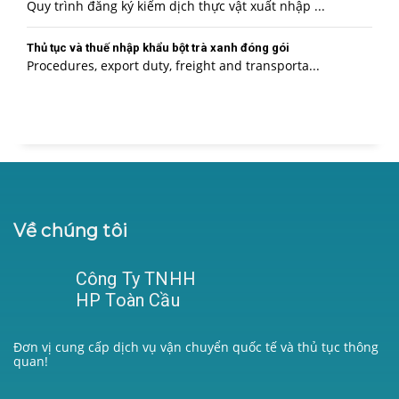
Quy trình đăng ký kiểm dịch thực vật xuất nhập ...
Thủ tục và thuế nhập khẩu bột trà xanh đóng gói
Procedures, export duty, freight and transporta...
Về chúng tôi
Công Ty TNHH
HP Toàn Cầu
Đơn vị cung cấp dịch vụ vận chuyển quốc tế và thủ tục thông
quan!