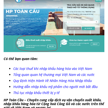
Có thể bạn quan tâm:
Các loại thuế khi nhập khẩu hàng hóa vào Việt Nam
Tổng quan quan hệ thương mại Việt Nam và các nước
Quy Định Hiện Hành Về Nhãn Hàng Hóa Nhập Khẩu
Hướng dẫn nhập khẩu mỹ phẩm cho người mới bắt đầu
Thủ tục nhập khẩu thiết bị y tế
HP Toàn Cầu – Chuyên cung cấp dịch vụ vận chuyển xuất khẩu,
nhập khẩu hàng hóa từ Cộng hoà Công Gô và các nước trên thế
giới về Việt Nam và ngược lại