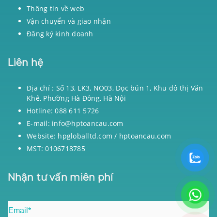
Thông tin về web
Vận chuyển và giao nhận
Đăng ký kinh doanh
Liên hệ
Địa chỉ : Số 13, LK3, NO03, Dọc bún 1, Khu đô thị Văn
Khê, Phường Hà Đông, Hà Nội
Hotline: 088 611 5726
E-mail: info@hptoancau.com
Website: hpgloballtd.com / hptoancau.com
MST: 0106718785
Nhận tư vấn miên phí