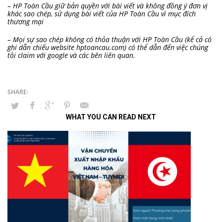
– HP Toàn Cầu giữ bản quyền với bài viết và không đồng ý đơn vị
khác sao chép, sử dụng bài viết của HP Toàn Cầu vì mục đích
thương mại
– Mọi sự sao chép không có thỏa thuận với HP Toàn Cầu (kể cả có
ghi dẫn chiếu website hptoancau.com) có thể dẫn đến việc chúng
tôi claim với google và các bên liên quan.
WHAT YOU CAN READ NEXT