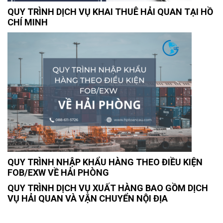
QUY TRÌNH DỊCH VỤ KHAI THUÊ HẢI QUAN TẠI HỒ
CHÍ MINH
QUY TRÌNH NHẬP KHẨU HÀNG THEO ĐIỀU KIỆN
FOB/EXW VỀ HẢI PHÒNG
QUY TRÌNH DỊCH VỤ XUẤT HÀNG BAO GỒM DỊCH
VỤ HẢI QUAN VÀ VẬN CHUYỂN NỘI ĐỊA