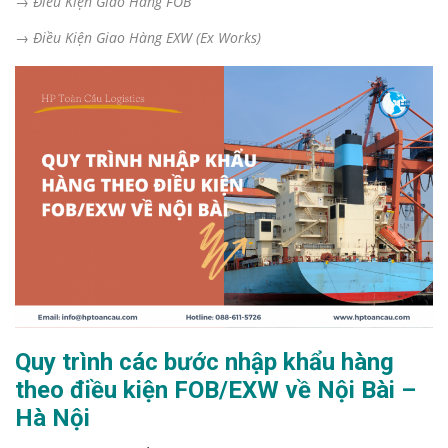
→ Điều Kiện Giao Hàng FOB
→ Điều Kiện Giao Hàng EXW (Ex Works)
Quy trình các bước nhập khẩu hàng
theo điều kiện FOB/EXW về Nội Bài –
Hà Nội