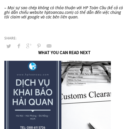
– Mọi sự sao chép không có thỏa thuận với HP Toàn Cầu (kể cả có
ghi dẫn chiếu website hptoancau.com) có thể dẫn đến việc chúng
tôi claim với google và các bên liên quan.
WHAT YOU CAN READ NEXT