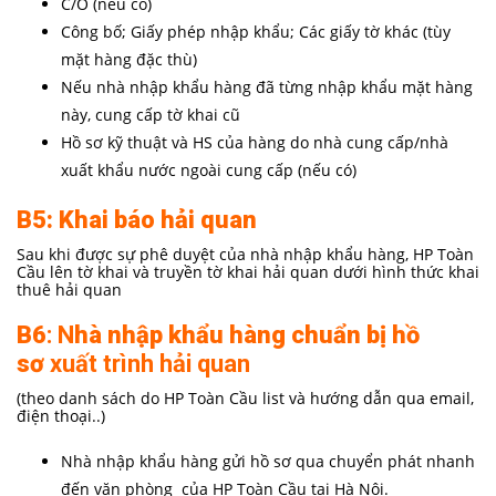
C/O (nếu có)
Công bố; Giấy phép nhập khẩu; Các giấy tờ khác (tùy
mặt hàng đặc thù)
Nếu nhà nhập khẩu hàng đã từng nhập khẩu mặt hàng
này, cung cấp tờ khai cũ
Hồ sơ kỹ thuật và HS của hàng do nhà cung cấp/nhà
xuất khẩu nước ngoài cung cấp (nếu có)
B5: Khai báo hải quan
Sau khi được sự phê duyệt của nhà nhập khẩu hàng, HP Toàn
Cầu lên tờ khai và truyền tờ khai hải quan dưới hình thức khai
thuê hải quan
B6
: N
hà nhập khẩu hàng chuẩn bị hồ
sơ
xuất trình hải quan
(theo danh sách do HP Toàn Cầu list và hướng dẫn qua email,
điện thoại..)
Nhà nhập khẩu hàng gửi hồ sơ qua chuyển phát nhanh
đến văn phòng của HP Toàn Cầu tại Hà Nội.