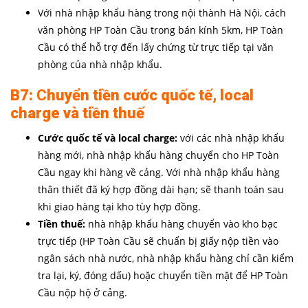
Với nhà nhập khẩu hàng trong nội thành Hà Nội, cách
văn phòng HP Toàn Cầu trong bán kính 5km, HP Toàn
Cầu có thể hỗ trợ đến lấy chứng từ trực tiếp tại văn
phòng của nhà nhập khẩu.
B7:
C
huyển tiền cước quốc tế, local
charge và tiền thuế
Cước quốc tế và local charge:
với các nhà nhập khẩu
hàng mới, nhà nhập khẩu hàng chuyển cho HP Toàn
Cầu ngay khi hàng về cảng. Với nhà nhập khẩu hàng
thân thiết đã ký hợp đồng dài hạn; sẽ thanh toán sau
khi giao hàng tại kho tùy hợp đồng.
Tiền thuế:
nhà nhập khẩu hàng chuyển vào kho bạc
trực tiếp (HP Toàn Cầu sẽ chuẩn bị giấy nộp tiền vào
ngân sách nhà nước, nhà nhập khẩu hàng chỉ cần kiểm
tra lại, ký, đóng dấu) hoặc chuyển tiền mặt để HP Toàn
Cầu nộp hộ ở cảng.