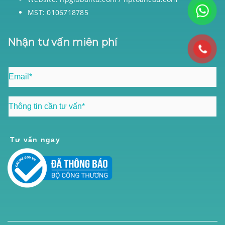
MST: 0106718785
Nhận tư vấn miên phí
Tư vấn ngay