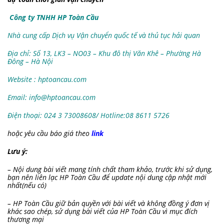
Công ty TNHH HP Toàn Cầu
Nhà cung cấp Dịch vụ Vận chuyển quốc tế và thủ tục hải quan
Địa chỉ: Số 13, LK3 – NO03 – Khu đô thị Văn Khê – Phường Hà
Đông – Hà Nội
Website : hptoancau.com
Email:
info@hptoancau.com
Điện thoại: 024 3 73008608/ Hotline:08 8611 5726
hoặc yêu cầu báo giá theo
link
Lưu ý:
– Nội dung bài viết mang tính chất tham khảo, trước khi sử dụng,
bạn nên liên lạc HP Toàn Cầu để update nội dung cập nhật mới
nhất(nếu có)
– HP Toàn Cầu giữ bản quyền với bài viết và không đồng ý đơn vị
khác sao chép, sử dụng bài viết của HP Toàn Cầu vì mục đích
thương mại