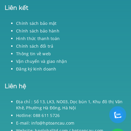
Liên kết
Chính sách bảo mật
Chính sách bảo hành
Hình thức thanh toán
Chính sách đổi trả
Thông tin về web
Vận chuyển và giao nhận
Đăng ký kinh doanh
Liên hệ
Địa chỉ : Số 13, LK3, NO03, Dọc bún 1, Khu đô thị Văn
Khê, Phường Hà Đông, Hà Nội
Hotline: 088 611 5726
E-mail: info@hptoancau.com
Website: hpgloballtd.com / hptoancau.com