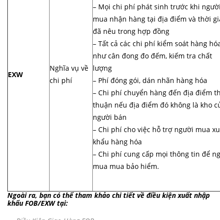
– Mọi chi phí phát sinh trước khi ngườ
mua nhận hàng tại địa điểm và thời g
đã nêu trong hợp đồng
– Tất cả các chi phí kiểm soát hàng hó
như cân đong đo đếm, kiếm tra chất
Nghĩa vụ về
lượng
EXW
chi phí
– Phí đóng gói, dán nhãn hàng hóa
– Chi phí chuyển hàng đến địa điểm t
thuận nếu địa điểm đó không là kho c
người bán
– Chi phí cho việc hỗ trợ người mua xu
khẩu hàng hóa
– Chi phí cung cấp mọi thông tin để n
mua mua bảo hiểm.
Ngoài ra, bạn có thể tham khảo chi tiết về điều kiện xuất nhập
khẩu FOB/EXW tại: