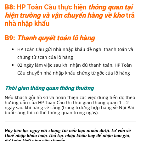
B8:
HP Toàn Cầu thực hiện
thông quan tại
hiện trường và vận chuyển hàng về kho
trả
nhà nhập khẩu
B9:
Thanh quyết toán lô hàng
HP Toàn Cầu gửi nhà nhập khẩu đề nghị thanh toán và
chứng từ scan của lô hàng
02 ngày làm việc sau khi nhận đủ thanh toán, HP Toàn
Cầu chuyển nhà nhập khẩu chứng từ gốc của lô hàng
Thời gian thông quan thông thường
Nếu khách gửi hồ sơ và hoàn thiện các việc đúng tiến độ theo
hướng dẫn của HP Toàn Cầu thì thời gian thông quan 1 – 2
ngày sau khi hàng về cảng (trong trường hợp hàng về Nội Bài
buổi sáng thì có thể thông quan trong ngày).
Hãy liên lạc ngay với chúng tôi nếu bạn muốn được tư vấn về
thuế
nhập khẩu hoặc thủ tục nhập khẩu hay để nhận báo giá,
dự toán thời gian vận chuyển