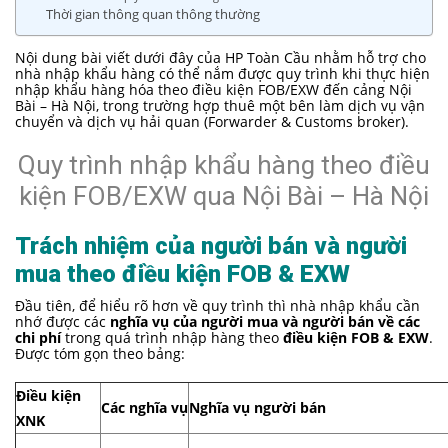
Thời gian thông quan thông thường
Nội dung bài viết dưới đây của HP Toàn Cầu nhằm hỗ trợ cho
nhà nhập khẩu hàng có thể nắm được quy trình khi thực hiện
nhập khẩu hàng hóa theo điều kiện FOB/EXW đến cảng Nội
Bài – Hà Nội, trong trường hợp thuê một bên làm dịch vụ vận
chuyển và dịch vụ hải quan (Forwarder & Customs broker).
Quy trình nhập khẩu hàng theo điều
kiện FOB/EXW qua Nội Bài – Hà Nội
Trách nhiệm của người bán và người
mua theo điều kiện FOB & EXW
Đầu tiên, để hiểu rõ hơn về quy trình thì nhà nhập khẩu cần
nhớ được các
nghĩa vụ của người mua và người bán về các
chi phí
trong quá trình nhập hàng theo
điều kiện FOB & EXW
.
Được tóm gọn theo bảng:
Điều kiện
Các nghĩa vụ
Nghĩa vụ người bán
XNK