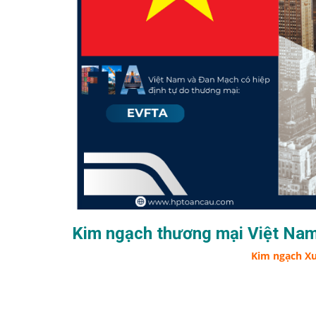
Kim ngạch thương mại Việt Na
Kim ngạch X