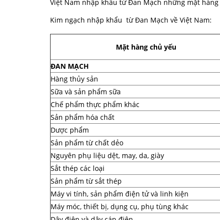
Việt Nam nhập khẩu từ Đan Mạch những mặt hàng
Kim ngạch nhập khẩu từ Đan Mạch về Việt Nam:
Mặt hàng chủ yếu
ĐAN MẠCH
Hàng thủy sản
Sữa và sản phẩm sữa
Chế phẩm thực phẩm khác
Sản phẩm hóa chất
Dược phẩm
Sản phẩm từ chất dẻo
Nguyên phụ liệu dệt, may, da, giày
Sắt thép các loại
Sản phẩm từ sắt thép
Máy vi tính, sản phẩm điện tử và linh kiện
Máy móc, thiết bị, dụng cụ, phụ tùng khác
Dây điện và dây cáp điện