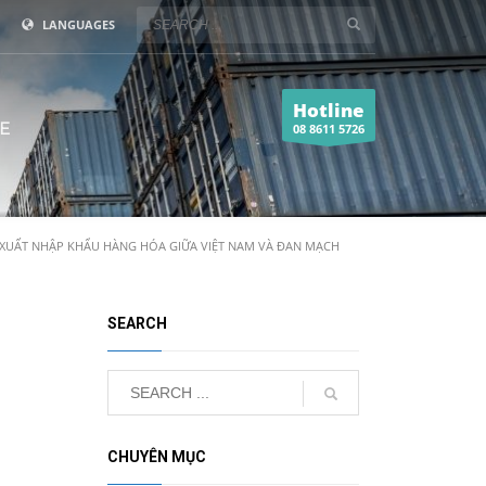
LANGUAGES
Hotline
E
08 8611 5726
XUẤT NHẬP KHẨU HÀNG HÓA GIỮA VIỆT NAM VÀ ĐAN MẠCH
SEARCH
CHUYÊN MỤC