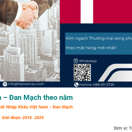
m – Đan Mạch theo năm
uất Nhập Khẩu Việt Nam – Đan Mạch
Giai đoạn: 2016 -2025
Đơn vị: 