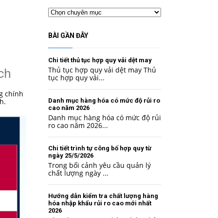
Chuyên
mục
BÀI GẦN ĐÂY
Chi tiết thủ tục hợp quy vải dệt may
Thủ tục hợp quy vải dệt may Thủ
ch
tục hợp quy vải...
g chính
h.
Danh mục hàng hóa có mức độ rủi ro
cao năm 2026
Danh mục hàng hóa có mức độ rủi
ro cao năm 2026...
Chi tiết trình tự công bố hợp quy từ
ngày 25/5/2026
Trong bối cảnh yêu cầu quản lý
chất lượng ngày ...
Hướng dẫn kiểm tra chất lượng hàng
hóa nhập khẩu rủi ro cao mới nhất
2026