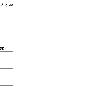
 Hải quan
USD)