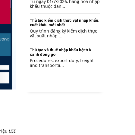
Từ ngày 01/7/2026, hàng hóa nhập
khẩu thuộc dan...
Thủ tục kiểm dịch thực vật nhập khẩu,
xuất khẩu mới nhất
Quy trình đăng ký kiểm dịch thực
vật xuất nhập ...
Thủ tục và thuế nhập khẩu bột trà
xanh đóng gói
Procedures, export duty, freight
and transporta...
Triệu
USD